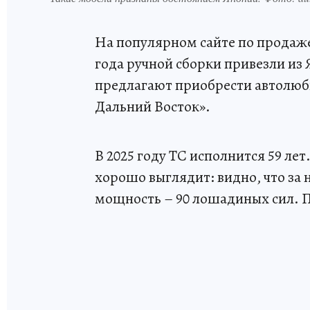
На популярном сайте по продаже 
года ручной сборки привезли из Я
предлагают приобрести автолюб
Дальний Восток».
В 2025 году ТС исполнится 59 лет
хорошо выглядит: видно, что за 
мощность – 90 лошадиных сил. П