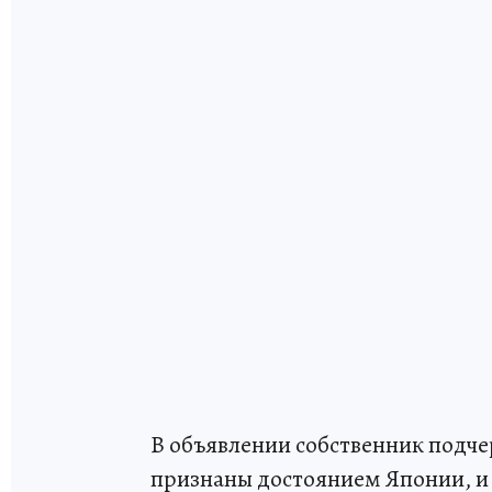
В объявлении собственник подче
признаны достоянием Японии, и 