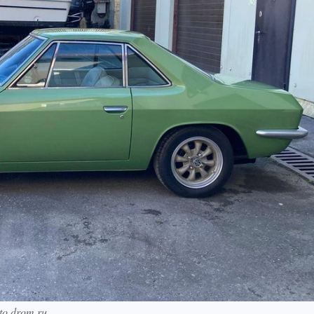
o.drom.ru.