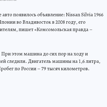
авто появилось объявление: Nissan Silvia 1966
понии во Владивосток в 2008 году, его
ителям, пишет «Комсомольская правда –
. При этом машина до сих пор на ходу и
ней следили. Двигатель машины на 1,6 литра,
робег по России – 79 тысяч километров.