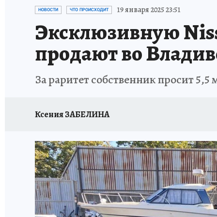
ДЕНЬ ПОБЕДЫ ВО ВЛАДИВОСТОКЕ 2026
В
19 января 2025 23:51
НОВОСТИ
ЧТО ПРОИСХОДИТ
Эксклюзивную Nissa
АНТИРАК
СТРАНИЦЫ ИСТОРИИ ДАЛЬНЕГ
продают во Владив
За раритет собственник просит 5,5
Ксения ЗАБЕЛИНА