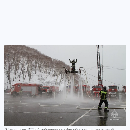
Шоу в честь 377-ой годовщины со дня образования пожарной