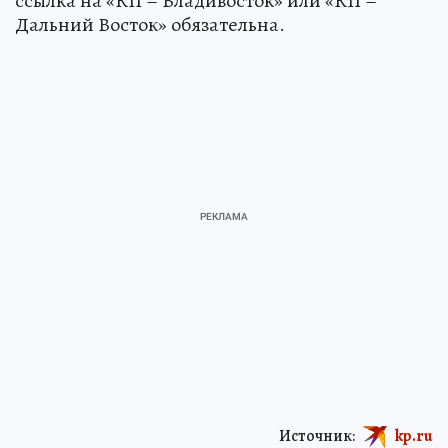
ссылка на «КП – Владивосток» или «КП –
Дальний Восток» обязательна.
Источник:
kp.ru