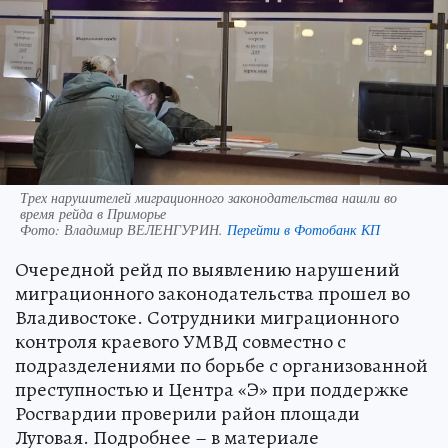
Трех нарушителей миграционного законодательства нашли во
время рейда в Приморье
Фото:
Владимир ВЕЛЕНГУРИН.
Перейти в Фотобанк КП
Очередной рейд по выявлению нарушений
миграционного законодательства прошел во
Владивостоке. Сотрудники миграционного
контроля краевого УМВД совместно с
подразделениями по борьбе с организованной
преступностью и Центра «Э» при поддержке
Росгвардии проверили район площади
Луговая. Подробнее – в материале