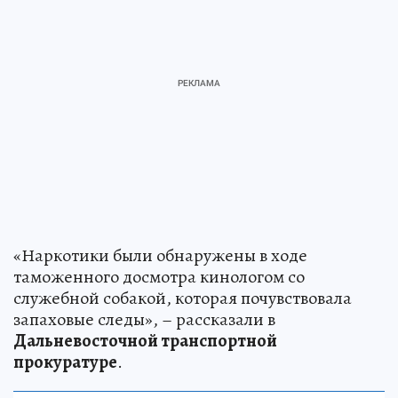
«Наркотики были обнаружены в ходе
таможенного досмотра кинологом со
служебной собакой, которая почувствовала
запаховые следы», – рассказали в
Дальневосточной транспортной
прокуратуре
.