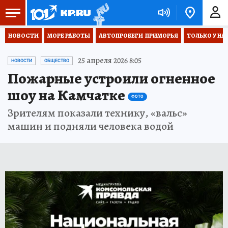
НОВОСТИ
МОРЕ РАБОТЫ
АВТОПРОБЕГИ  ПРИМОРЬЯ
ТОЛЬКО У НА
25 апреля 2026 8:05
НОВОСТИ
ОБЩЕСТВО
Пожарные устроили огненное
шоу на Камчатке
ФОТО
Зрителям показали технику, «вальс»
машин и подняли человека водой