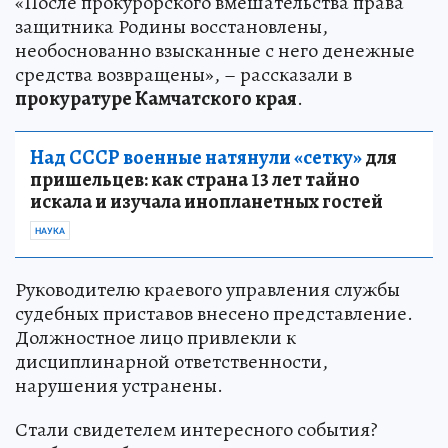
«После прокурорского вмешательства права
защитника Родины восстановлены,
необоснованно взысканные с него денежные
средства возвращены», – рассказали в
прокуратуре Камчатского края
.
Над СССР военные натянули «сетку»
для
пришельцев: как страна 13 лет тайно
искала и изучала инопланетных гостей
НАУКА
Руководителю краевого управления службы
судебных приставов внесено представление.
Должностное лицо привлекли к
дисциплинарной ответственности,
нарушения устранены.
Стали свидетелем интересного события?