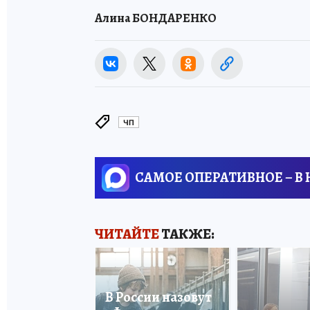
Алина БОНДАРЕНКО
ЧП
САМОЕ ОПЕРАТИВНОЕ – В
ЧИТАЙТЕ
ТАКЖЕ:
В России назовут