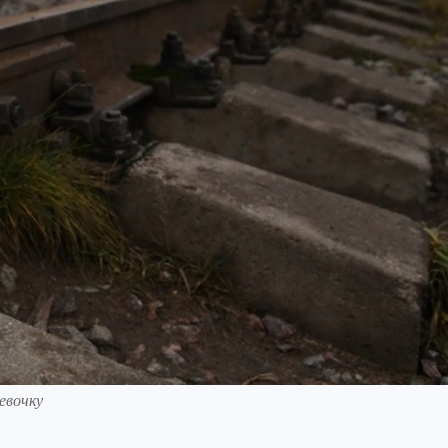
евочку