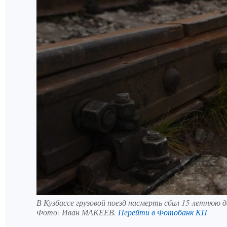
В Кузбассе грузовой поезд насмерть сбил 15-летнюю д
Фото:
Иван МАКЕЕВ.
Перейти в Фотобанк КП