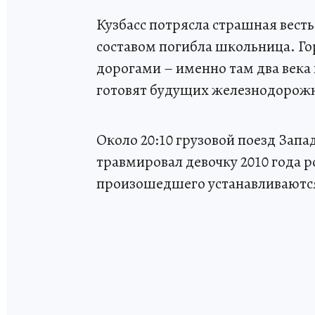
Кузбасс потрясла страшная весть
составом погибла школьница. Го
дорогами – именно там два века 
готовят будущих железнодорожн
Около 20:10 грузовой поезд Зап
травмировал девочку 2010 года 
произошедшего устанавливаютс