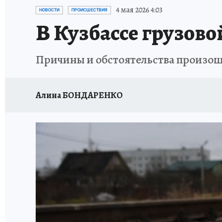
ДЕНЬ ПОБЕДЫ ВО ВЛАДИВОСТОКЕ 2026
В
4 мая 2026 4:03
НОВОСТИ
ПРОИСШЕСТВИЯ
В Кузбассе грузово
АНТИРАК
СТРАНИЦЫ ИСТОРИИ ДАЛЬНЕГ
Причины и обстоятельства произо
Алина БОНДАРЕНКО