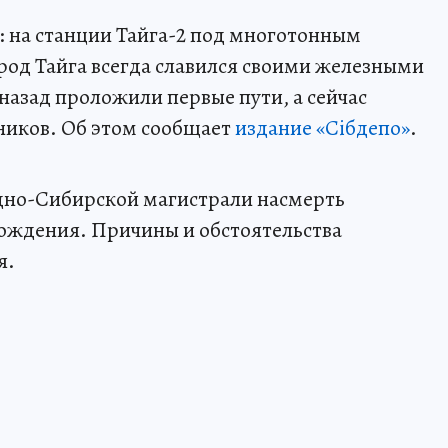
: на станции Тайга-2 под многотонным
род Тайга всегда славился своими железными
назад проложили первые пути, а сейчас
иков. Об этом сообщает
издание «Сiбдепо»
.
адно-Сибирской магистрали насмерть
рождения. Причины и обстоятельства
я.