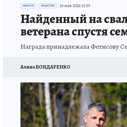
ДЕНЬ ПОБЕДЫ ВО ВЛАДИВОСТОКЕ 2026
В
24 мая 2026 23:39
НОВОСТИ
ОБЩЕСТВО
Найденный на свал
АНТИРАК
СТРАНИЦЫ ИСТОРИИ ДАЛЬНЕГ
ветерана спустя сем
Награда принадлежала Фетисову Се
Алина БОНДАРЕНКО