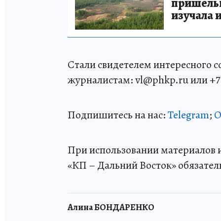
пришельце
изучала 
Стали свидетелем интересного 
журналистам: vl@phkp.ru или +7 9
Подпишитесь на нас:
Telegram
;
О
При использовании материалов и
«КП – Дальний Восток» обязател
Алина БОНДАРЕНКО