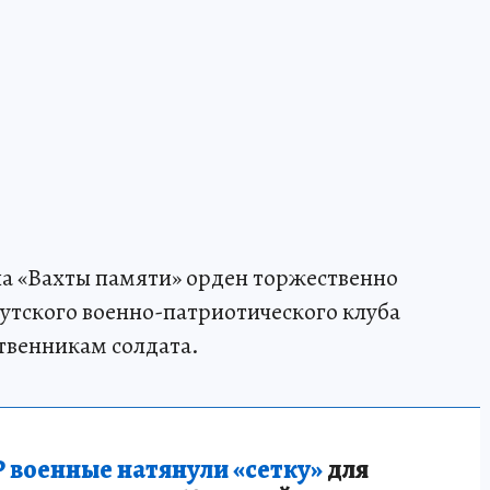
па «Вахты памяти» орден торжественно
утского военно-патриотического клуба
ственникам солдата.
 военные натянули «сетку»
для