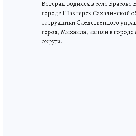
Ветеран родился в селе Брасово 
городе Шахтерск Сахалинской о
сотрудники Следственного управ
героя, Михаила, нашли в город
округа.