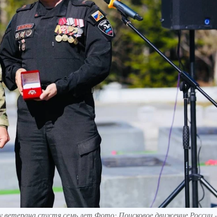
ку ветерана спустя семь лет Фото: Поисковое движение России -