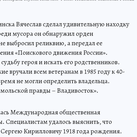
нска Вячеслав сделал удивительную находку
Среди мусора он обнаружил орден
е выбросил реликвию, а передал ее
ения «Поискового движения России».
судьбу героя и искать его родственников.
е вручали всем ветеранам в 1985 году к 40-
ремя не могли определить владельца.
омольской правды – Владивосток».
ялась Международная общественная
. Специалистам удалось выяснить, что
 Сергею Кирилловичу 1918 года рождения.