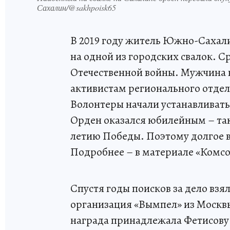
Сахалин/@sakhpoisk65
В 2019 году житель Южно-Сахали
на одной из городских свалок. 
Отечественной войны. Мужчина н
активистам регионального отдел
Волонтеры начали устанавливать 
Орден оказался юбилейным – таки
летию Победы. Поэтому долгое в
Подробнее – в материале «Комс
Спустя годы поисков за дело вз
организация «Вымпел» из Москвы
награда принадлежала Фетисову