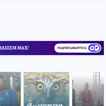
 НАШЕМ MAX!
ПОДПИСЫВАЙТЕСЬ
«Я — заповедная