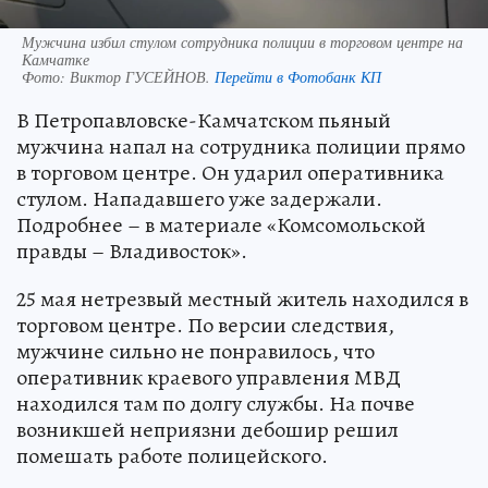
Мужчина избил стулом сотрудника полиции в торговом центре на
Камчатке
Фото:
Виктор ГУСЕЙНОВ.
Перейти в Фотобанк КП
В Петропавловске-Камчатском пьяный
мужчина напал на сотрудника полиции прямо
в торговом центре. Он ударил оперативника
стулом. Нападавшего уже задержали.
Подробнее – в материале «Комсомольской
правды – Владивосток».
25 мая нетрезвый местный житель находился в
торговом центре. По версии следствия,
мужчине сильно не понравилось, что
оперативник краевого управления МВД
находился там по долгу службы. На почве
возникшей неприязни дебошир решил
помешать работе полицейского.