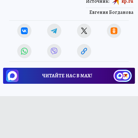
Источник:
kp.ru
Евгения Богданова
ЧИТАЙТЕ НАС В МАХ!