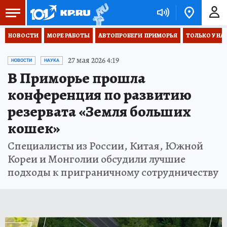
НОВОСТИ
МОРЕ РАБОТЫ
АВТОПРОБЕГИ  ПРИМОРЬЯ
ТОЛЬКО У НА
27 мая 2026 4:19
НОВОСТИ
НАУКА
В Приморье прошла
конференция по развитию
резервата «Земля больших
кошек»
Специалисты из России, Китая, Южной
Кореи и Монголии обсудили лучшие
подходы к приграничному сотрудничеству