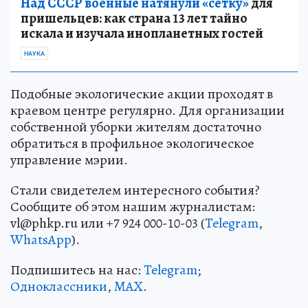
Над СССР военные натянули «сетку»
для
пришельцев: как страна 13 лет тайно
искала и изучала инопланетных гостей
НАУКА
Подобные экологические акции проходят в
краевом центре регулярно. Для организации
собственной уборки жителям достаточно
обратиться в профильное экологическое
управление мэрии.
Стали свидетелем интересного события?
Сообщите об этом нашим журналистам:
vl@phkp.ru или +7 924 000-10-03 (
Telegram
,
WhatsApp
).
Подпишитесь на нас:
Telegram
;
Одноклассники
,
MAX
.