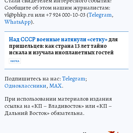
Стали свидетелем интересного события?
Сообщите об этом нашим журналистам:
vl@phkp.ru или +7 924 000-10-03 (
Telegram
,
WhatsApp
).
Над СССР военные натянули «сетку»
для
пришельцев: как страна 13 лет тайно
искала и изучала инопланетных гостей
НАУКА
Подпишитесь на нас:
Telegram
;
Одноклассники
,
MAX
.
При использовании материалов издания
ссылка на «КП – Владивосток» или «КП –
Дальний Восток» обязательна.