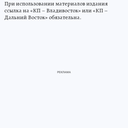
При использовании материалов издания
ссылка на «КП – Владивосток» или «КП –
Дальний Восток» обязательна.