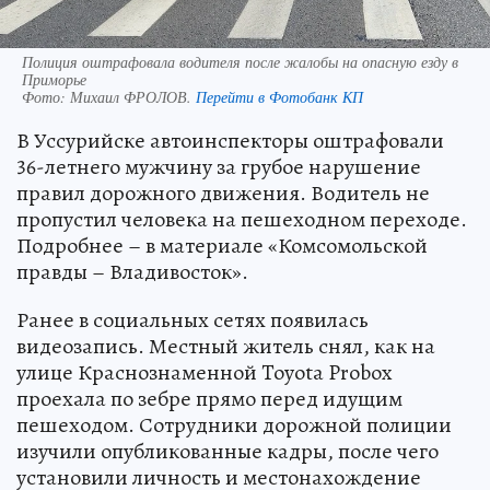
Полиция оштрафовала водителя после жалобы на опасную езду в
Приморье
Фото:
Михаил ФРОЛОВ.
Перейти в Фотобанк КП
В Уссурийске автоинспекторы оштрафовали
36-летнего мужчину за грубое нарушение
правил дорожного движения. Водитель не
пропустил человека на пешеходном переходе.
Подробнее – в материале «Комсомольской
правды – Владивосток».
Ранее в социальных сетях появилась
видеозапись. Местный житель снял, как на
улице Краснознаменной Toyota Probox
проехала по зебре прямо перед идущим
пешеходом. Сотрудники дорожной полиции
изучили опубликованные кадры, после чего
установили личность и местонахождение