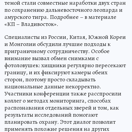
темой стали совместные наработки двух стран
по сохранению дальневосточного леопарда и
амурского тигра. Подробнее – в материале
«КП – Владивосток».
Специалисты из России, Китая, Южной Кореи
и Монголии обсудили лучшие подходы к
приграничному сотрудничеству. Особое
внимание вызвал обмен снимками с
фотоловушек: хищники регулярно пересекают
границу, и их фиксируют камеры обеих
сторон, поэтому просто складывать
национальные данные некорректно.
Участники конференции также расспросили
коллег о методах мониторинга, способах
распознавания отдельных зверей и том, как
результаты исследований помогают
планировать охрану. Этот диалог позволит
применять похожие решения на других