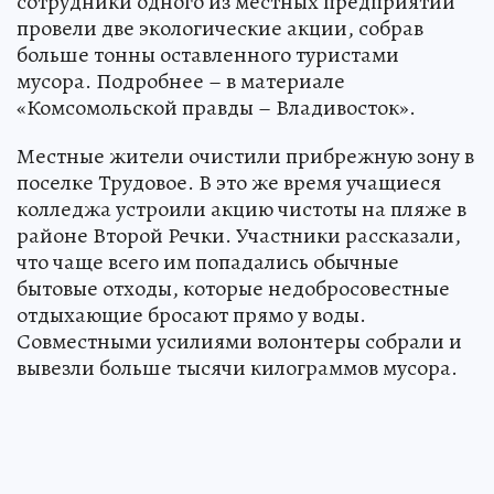
сотрудники одного из местных предприятий
провели две экологические акции, собрав
больше тонны оставленного туристами
мусора. Подробнее – в материале
«Комсомольской правды – Владивосток».
Местные жители очистили прибрежную зону в
поселке Трудовое. В это же время учащиеся
колледжа устроили акцию чистоты на пляже в
районе Второй Речки. Участники рассказали,
что чаще всего им попадались обычные
бытовые отходы, которые недобросовестные
отдыхающие бросают прямо у воды.
Совместными усилиями волонтеры собрали и
вывезли больше тысячи килограммов мусора.