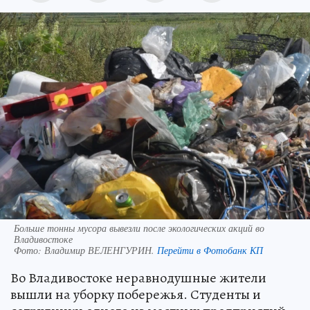
Больше тонны мусора вывезли после экологических акций во
Владивостоке
Фото:
Владимир ВЕЛЕНГУРИН.
Перейти в Фотобанк КП
Во Владивостоке неравнодушные жители
вышли на уборку побережья. Студенты и