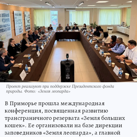
Проект реализуют при поддержке Президентского фонда
природы. Фото: «Земля леопарда»
В Приморье прошла международная
конференция, посвященная развитию
трансграничного резервата «Земля больших
кошек». Ее организовали на базе дирекции
заповедников «Земля леопарда», а главной