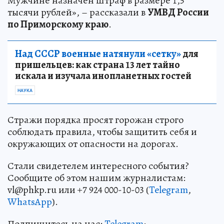
Мужчине назначен штраф в размере 1,5
тысячи рублей», – рассказали в
УМВД России
по Приморскому краю
.
Над СССР военные натянули «сетку»
для
пришельцев: как страна 13 лет тайно
искала и изучала инопланетных гостей
НАУКА
Стражи порядка просят горожан строго
соблюдать правила, чтобы защитить себя и
окружающих от опасности на дорогах.
Стали свидетелем интересного события?
Сообщите об этом нашим журналистам:
vl@phkp.ru или +7 924 000-10-03 (
Telegram
,
WhatsApp
).
Подпишитесь на нас:
Telegram
;