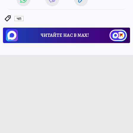
ЧП
ЧИТАЙТЕ НАС В МАХ!