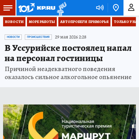
НОВОСТИ
МОРЕ РАБОТЫ
АВТОПРОБЕГИ  ПРИМОРЬЯ
ТОЛЬКО У НА
29 мая 2026 2:28
НОВОСТИ
ПРОИСШЕСТВИЯ
В Уссурийске постоялец напал
на персонал гостиницы
Причиной неадекватного поведения
оказалось сильное алкогольное опьянение