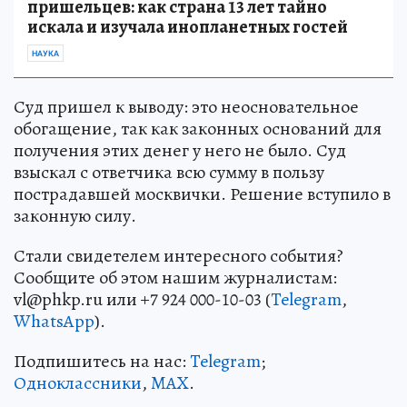
пришельцев: как страна 13 лет тайно
искала и изучала инопланетных гостей
НАУКА
Суд пришел к выводу: это неосновательное
обогащение, так как законных оснований для
получения этих денег у него не было. Суд
взыскал с ответчика всю сумму в пользу
пострадавшей москвички. Решение вступило в
законную силу.
Стали свидетелем интересного события?
Сообщите об этом нашим журналистам:
vl@phkp.ru или +7 924 000-10-03 (
Telegram
,
WhatsApp
).
Подпишитесь на нас:
Telegram
;
Одноклассники
,
MAX
.