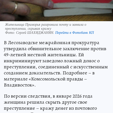
Жительница Приморья разгромила почту и заявила о
преступлении, скрывая кражу
Фото:
Сергей ШАХИДЖАНЯН.
Перейти в Фотобанк КП
В Лесозаводске межрайонная прокуратура
утвердила обвинительное заключение против
49-летней местной жительницы. Ей
инкриминируют заведомо ложный донос о
преступлении, соединенный с искусственным
созданием доказательств. Подробнее – в
материале «Комсомольской правды –
Владивосток».
По версии следствия, в январе 2026 года
женщина решила скрыть другое свое
преступление – кражу денег из почтового