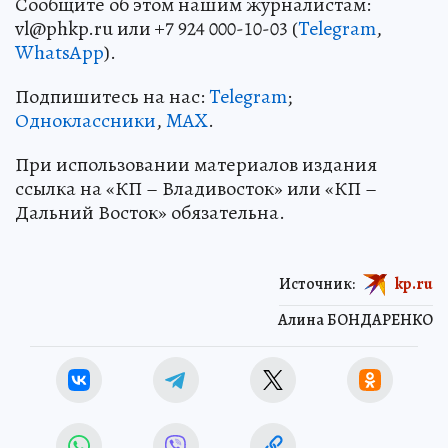
Сообщите об этом нашим журналистам:
vl@phkp.ru или +7 924 000-10-03 (
Telegram
,
WhatsApp
).
Подпишитесь на нас:
Telegram
;
Одноклассники
,
MAX
.
При использовании материалов издания
ссылка на «КП – Владивосток» или «КП –
Дальний Восток» обязательна.
Источник:
kp.ru
Алина БОНДАРЕНКО