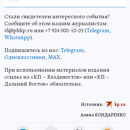
Стали свидетелем интересного события?
Сообщите об этом нашим журналистам:
vl@phkp.ru или +7 924 000-10-03 (
Telegram
,
WhatsApp
).
Подпишитесь на нас:
Telegram
;
Одноклассники
,
MAX
.
При использовании материалов издания
ссылка на «КП – Владивосток» или «КП –
Дальний Восток» обязательна.
Источник:
kp.ru
Алина БОНДАРЕНКО