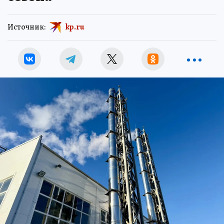
Источник:
kp.ru