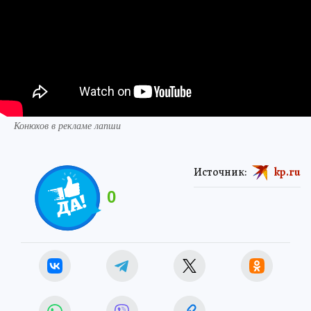
Конюхов в рекламе лапши
Источник:
kp.ru
0