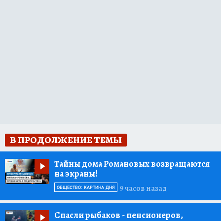
В ПРОДОЛЖЕНИЕ ТЕМЫ
Тайны дома Романовых возвращаются
на экраны!
9 часов назад
ОБЩЕСТВО: КАРТИНА ДНЯ
Спасли рыбаков
- пенсионеров,