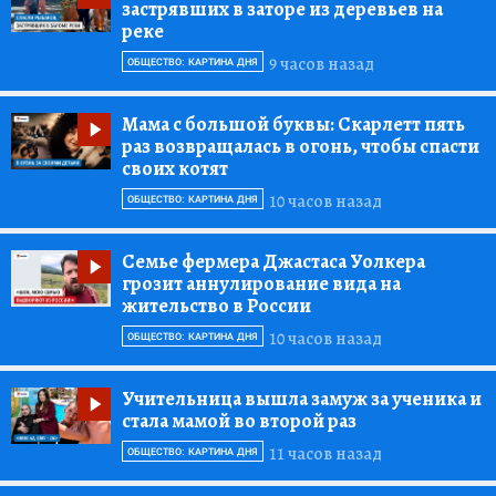
застрявших в заторе из деревьев на
реке
9 часов назад
ОБЩЕСТВО: КАРТИНА ДНЯ
Мама с большой буквы:
Скарлетт пять
раз возвращалась в огонь, чтобы спасти
своих котят
10 часов назад
ОБЩЕСТВО: КАРТИНА ДНЯ
Семье фермера Джастаса Уолкера
грозит аннулирование вида на
жительство в России
10 часов назад
ОБЩЕСТВО: КАРТИНА ДНЯ
Учительница вышла замуж за ученика и
стала мамой во второй раз
11 часов назад
ОБЩЕСТВО: КАРТИНА ДНЯ