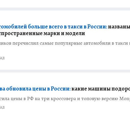
омобилей больше всего в такси в России:
назван
спространенные марки и модели
иков перечислил самые популярные автомобили в такси 
зад
ва обновила цены в России:
какие машины подор
сила цены в РФ на три кроссовера и топовую версию Mon
зад