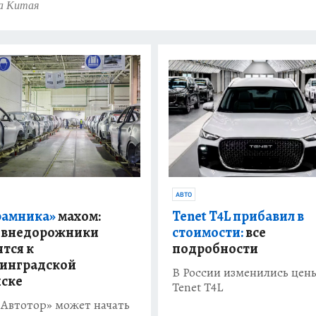
а Китая
АВТО
рамника»
махом:
Tenet T4L прибавил в
 внедорожники
стоимости:
все
ятся к
подробности
инградской
В России изменились цен
ске
Tenet T4L
«Автотор» может начать