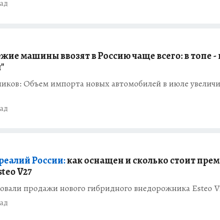
зад
жие машины ввозят в Россию чаще всего: в топе - 
"
иков: Объем импорта новых автомобилей в июле увеличи
зад
реалий России:
как оснащен и сколько стоит пре
teo V27
овали продажи нового гибридного внедорожника Esteo V
зад