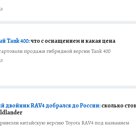
ад
й Tank 400:
что с оснащением и какая цена
тартовали продажи гибридной версии Tank 400
ад
й двойник RAV4 добрался до России:
сколько сто
ldlander
ривезли китайскую версию Toyota RAV4 под названием