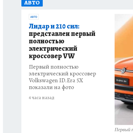
АВТО
ДЕНЬ ПОБЕДЫ ВО ВЛАДИВОСТОКЕ 2026
В
АВТО
АНТИРАК
СТРАНИЦЫ ИСТОРИИ ДАЛЬНЕГ
Лидар и 210 сил:
представлен первый
полностью
электрический
кроссовер VW
Первый полностью
электрический кроссовер
Volkswagen ID.Era 5X
показали на фото
4 часа назад
Первый п