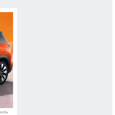
ГОДА В ПРИМОРЬЕ-2025
ПРОИСШЕСТВИЯ
А СЕБЕ
лужбы