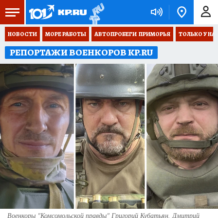
НОВОСТИ
МОРЕ РАБОТЫ
АВТОПРОБЕГИ  ПРИМОРЬЯ
ТОЛЬКО У НА
РЕПОРТАЖИ ВОЕНКОРОВ KP.RU
Военкоры "Комсомольской правды" Григорий Кубатьян, Дмитрий