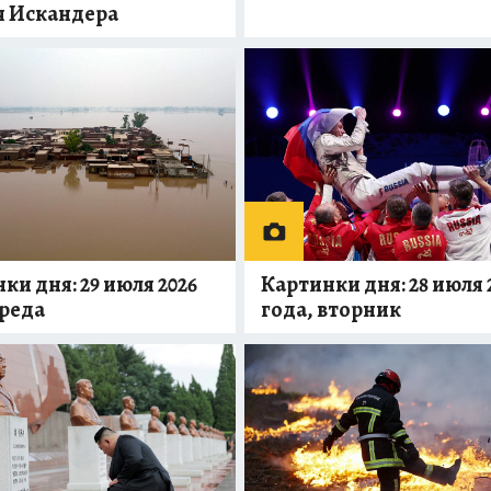
я Искандера
ки дня: 29 июля 2026
Картинки дня: 28 июля 
среда
года, вторник