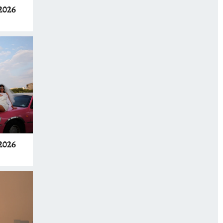
2026
2026