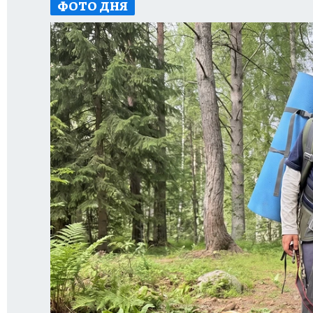
ФОТО ДНЯ
ДЕНЬ ПОБЕДЫ ВО ВЛАДИВОСТОКЕ 2026
В
АНТИРАК
СТРАНИЦЫ ИСТОРИИ ДАЛЬНЕГ