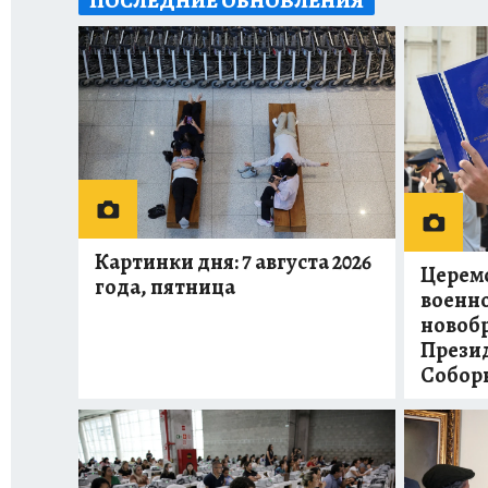
ПОСЛЕДНИЕ ОБНОВЛЕНИЯ
Картинки дня: 7 августа 2026
Церем
года, пятница
военно
новоб
Презид
Собор