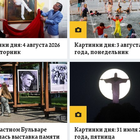
ки дня: 4 августа 2026
Картинки дня: 3 августа
вторник
года, понедельник
астном Бульваре
Картинки дня: 31 июля 
ась выставка памяти
года, пятница