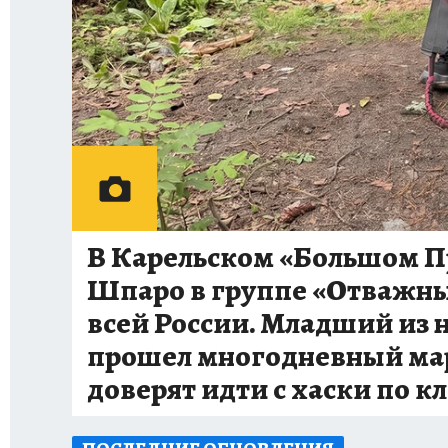
В Карельском «Большом 
Шпаро в группе «Отважные
всей России. Младший из 
прошел многодневный марш
доверят идти с хаски по к