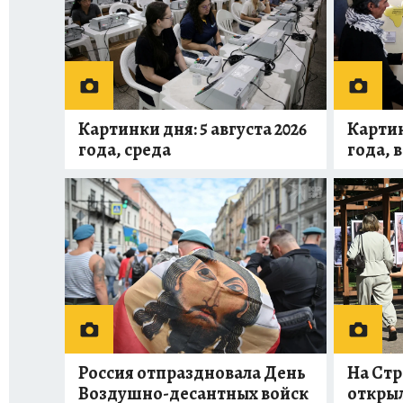
Картинки дня: 5 августа 2026
Картин
года, среда
года, 
Россия отпраздновала День
На Стр
Воздушно-десантных войск
открыл