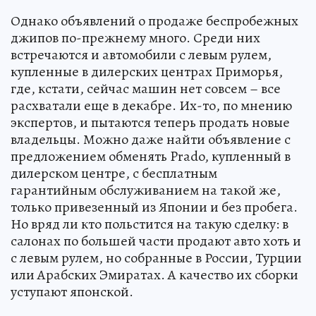
Однако объявлений о продаже беспробежных
джипов по-прежнему много. Среди них
встречаются и автомобили с левым рулем,
купленные в дилерских центрах Приморья,
где, кстати, сейчас машин нет совсем – все
расхватали еще в декабре. Их-то, по мнению
экспертов, и пытаются теперь продать новые
владельцы. Можно даже найти объявление с
предложением обменять Prado, купленный в
дилерском центре, с бесплатным
гарантийным обслуживанием на такой же,
только привезенный из Японии и без пробега.
Но вряд ли кто польстится на такую сделку: в
салонах по большей части продают авто хоть и
с левым рулем, но собранные в России, Турции
или Арабских Эмиратах. А качество их сборки
уступают японской.