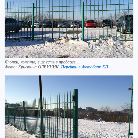
Японки, конечно, еще есть в продаже...
Фото:
Кристина ОЛЕЙНИК.
Перейти в Фотобанк КП