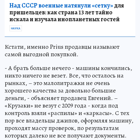
Над СССР военные натянули «сетку»
для
пришельцев: как страна 13 лет тайно
искала и изучала инопланетных гостей
НАУКА
Кстати, именно Prius продавцы называют
самой выгодной покупкой.
- А брать больше нечего - машины кончились,
никто ничего не везет. Все, что осталось на
рынках, – это малолитражки не очень
хорошего качества за довольно большие
деньги, - объясняет продавец Евгений. –
«Крузаки» не везут с 2009 года - когда под
контроль взяли «распилы» и «каркасы». С тех
пор все владельцы джипов, оформляя машину,
проходят массу проверок, по результатам
которых далеко не все получают документы.