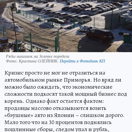
Ряды машинок на Зеленке поредели
Фото:
Кристина ОЛЕЙНИК.
Перейти в Фотобанк КП
Кризис просто не мог не отразиться на
автомобильном рынке Приморья. Но вряд ли
можно было ожидать, что экономические
сложности подкосят такой мощный бизнес под
корень. Однако факт остается фактом:
продавцы массово отказываются возить
«бэушные» авто из Японии – слишком дорого.
Мало того что на 30 процентов поднялись
пошлинные сборы, следом упал и рубль,