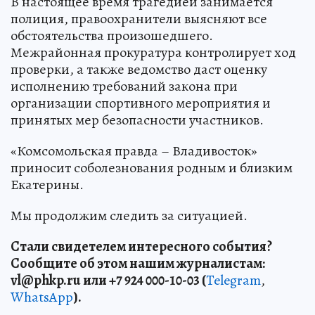
В настоящее время трагедией занимается
полиция, правоохранители выясняют все
обстоятельства произошедшего.
Межрайонная прокуратура контролирует ход
проверки, а также ведомство даст оценку
исполнению требований закона при
организации спортивного мероприятия и
принятых мер безопасности участников.
«Комсомольская правда – Владивосток»
приносит соболезнования родным и близким
Екатерины.
Мы продолжим следить за ситуацией.
Стали свидетелем интересного события?
Сообщите об этом нашим журналистам:
vl
@
phkp
.
ru
или +7 924 000-10-03 (
Telegram
,
WhatsApp
).