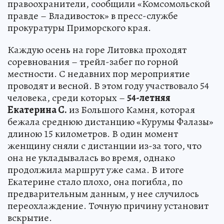
правоохранители, сообщили «Комсомольской
правде – Владивосток» в пресс-службе
прокуратуры Приморского края.
Каждую осень на горе Литовка проходят
соревнования – трейл-забег по горной
местности. С недавних пор мероприятие
проводят и весной. В этом году участвовало 54
человека, среди которых –
54-летняя
Екатерина С.
из Большого Камня, которая
бежала среднюю дистанцию «Курумы Фалазы»
длиною 15 километров. В один момент
женщину сняли с дистанции из-за того, что
она не укладывалась во время, однако
продолжила маршрут уже сама. В итоге
Екатерине стало плохо, она погибла, по
предварительным данным, у нее случилось
переохлаждение. Точную причину установит
вскрытие.