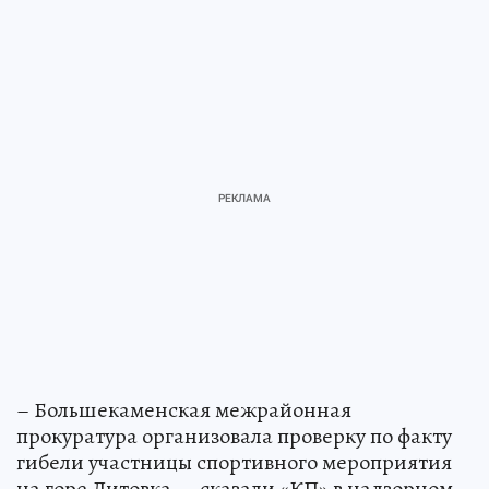
– Большекаменская межрайонная
прокуратура организовала проверку по факту
гибели участницы спортивного мероприятия
на горе Литовка, – сказали «КП» в надзорном