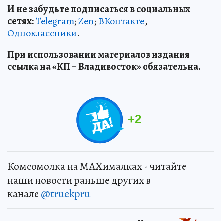
И не забудьте подписаться в социальных
сетях:
Telegram
;
Zen
;
ВКонтакте
,
Одноклассники
.
При использовании материалов издания
ссылка на «КП – Владивосток» обязательна.
+
2
Комсомолка на MAXималках - читайте
наши новости раньше других в
канале
@truekpru