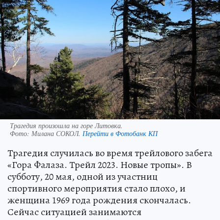
Трагедия произошла на горе Литовка.
Фото:
Милана СОКОЛ.
Перейти в Фотобанк КП
Трагедия случилась во время трейлового забега
«Гора Фалаза. Трейл 2023. Новые тропы». В
субботу, 20 мая, одной из участниц
спортивного мероприятия стало плохо, и
женщина 1969 года рождения скончалась.
Сейчас ситуацией занимаются