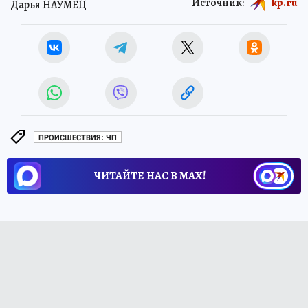
Источник:
kp.ru
Дарья НАУМЕЦ
ПРОИСШЕСТВИЯ: ЧП
ЧИТАЙТЕ НАС В МАХ!