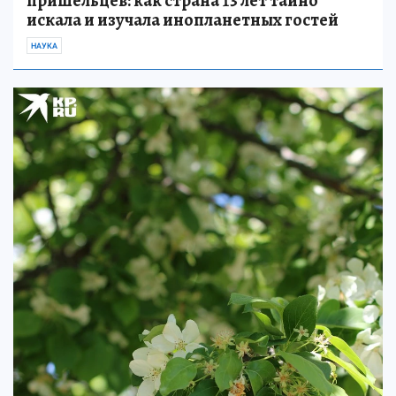
пришельцев: как страна 13 лет тайно
искала и изучала инопланетных гостей
НАУКА