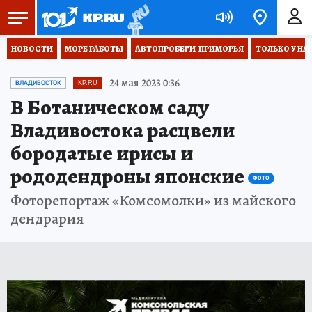
НОВОСТИ
МОРЕ РАБОТЫ
АВТОПРОБЕГИ  ПРИМОРЬЯ
ТОЛЬКО У НА
24 мая 2023 0:36
ВЛАДИВОСТОК
KP.RU
В Ботаническом саду
Владивостока расцвели
бородатые ирисы и
рододендроны японские
ФОТО
Фоторепортаж «Комсомолки» из майского
дендрария