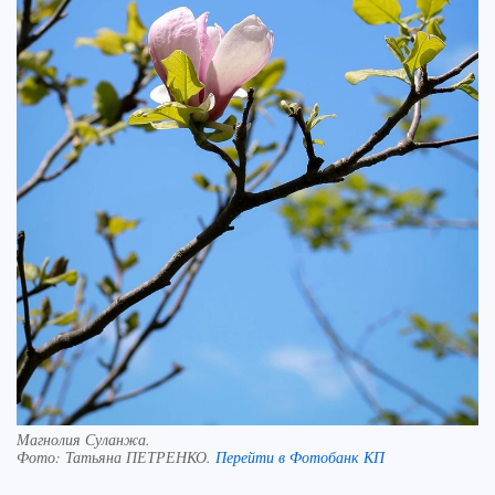
Магнолия Суланжа.
Фото:
Татьяна ПЕТРЕНКО.
Перейти в Фотобанк КП