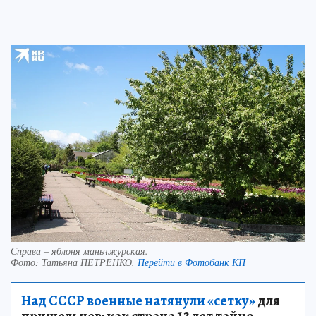
Справа – яблоня маньчжурская.
Фото:
Татьяна ПЕТРЕНКО.
Перейти в Фотобанк КП
Над СССР военные натянули «сетку»
для