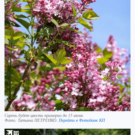
Сирень будет цвести примерно до 15 июня.
Фото:
Татьяна ПЕТРЕНКО.
Перейти в Фотобанк КП