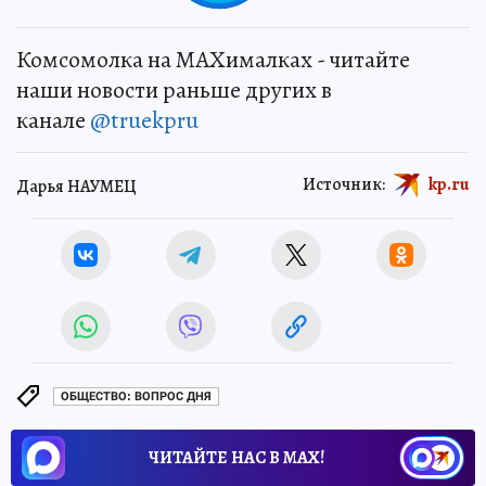
Комсомолка на MAXималках - читайте
наши новости раньше других в
канале
@truekpru
Источник:
kp.ru
Дарья НАУМЕЦ
ОБЩЕСТВО: ВОПРОС ДНЯ
ЧИТАЙТЕ НАС В МАХ!