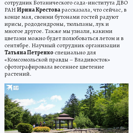
сотрудник Ботанического сада-института ДВО
РАН
Ирина Крестова
рассказала, что сейчас, в
конце мая, своими бутонами гостей радуют
ирисы, рододендроны, тюльпаны, лук и
многое другое. Также мы узнали, какими
цветами можно будет полюбоваться летом и в
сентябре. Научный сотрудник организации
Татьяна Петренко
специально для
«Комсомольской правды – Владивосток»
сфотографировала весеннее цветение
растений.