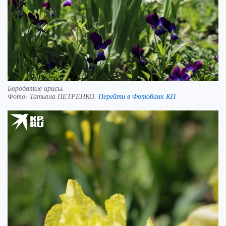
Бородатые ирисы.
Фото:
Татьяна ПЕТРЕНКО.
Перейти в Фотобанк КП