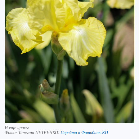
И еще ирисы.
Фото:
Татьяна ПЕТРЕНКО.
Перейти в Фотобанк КП