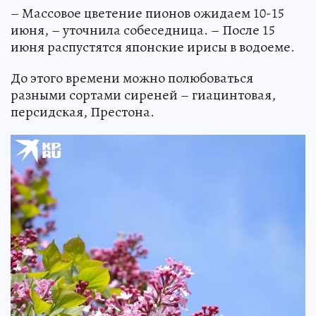
– Массовое цветение пионов ожидаем 10-15
июня, – уточнила собеседница. – После 15
июня распустятся японские ирисы в водоеме.
До этого времени можно полюбоваться
разными сортами сиреней – гиацинтовая,
персидская, Престона.