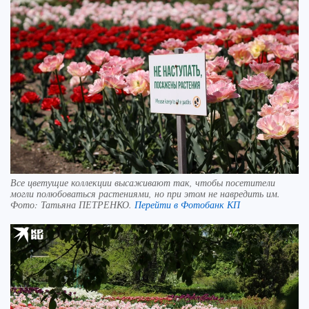
Все цветущие коллекции высаживают так, чтобы посетители
могли полюбоваться растениями, но при этом не навредить им.
Фото:
Татьяна ПЕТРЕНКО.
Перейти в Фотобанк КП