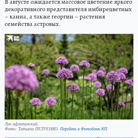
В августе ожидается массовое цветение яркого
декоративного представителя имбирецветных
– канна, а также георгин – растения
семейства астровых.
Лук афлатунский.
Фото:
Татьяна ПЕТРЕНКО.
Перейти в Фотобанк КП