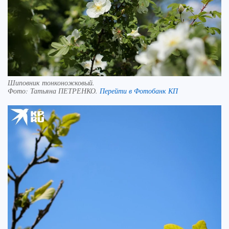
Шиповник тонконожковый.
Фото:
Татьяна ПЕТРЕНКО.
Перейти в Фотобанк КП