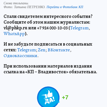
Снова тюльпаны.
Фото:
Татьяна ПЕТРЕНКО.
Перейти в Фотобанк КП
Стали свидетелем интересного события?
Сообщите об этом нашим журналистам:
vl
@
phkp
.
ru
или +7 924 000-10-03 (
Telegram
,
WhatsApp
).
И не забудьте подписаться в социальных
сетях:
Telegram
;
Zen
;
ВКонтакте
,
Одноклассники
.
При использовании материалов издания
ссылка на «КП – Владивосток» обязательна.
+
7