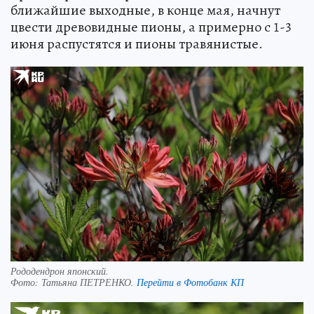
ближайшие выходные, в конце мая, начнут
цвести древовидные пионы, а примерно с 1-3
июня распустятся и пионы травянистые.
Рододендрон японский.
Фото:
Татьяна ПЕТРЕНКО.
Перейти в Фотобанк КП