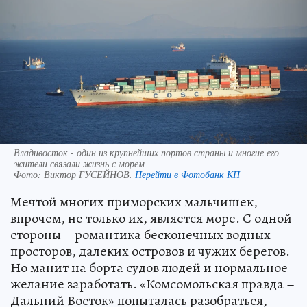
Владивосток - один из крупнейших портов страны и многие его
жители связали жизнь с морем
Фото:
Виктор ГУСЕЙНОВ.
Перейти в Фотобанк КП
Мечтой многих приморских мальчишек,
впрочем, не только их, является море. С одной
стороны – романтика бесконечных водных
просторов, далеких островов и чужих берегов.
Но манит на борта судов людей и нормальное
желание заработать. «Комсомольская правда –
Дальний Восток» попыталась разобраться,