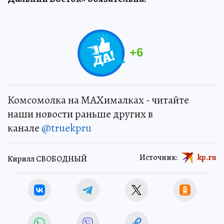
+
6
Комсомолка на MAXималках - читайте
наши новости раньше других в
канале
@truekpru
Источник:
kp.ru
Кирилл СВОБОДНЫЙ