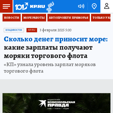
НОВОСТИ
МОРЕ РАБОТЫ
АВТОПРОБЕГИ  ПРИМОРЬЯ
ТОЛЬКО У НА
3 февраля 2025 5:00
ВЛАДИВОСТОК
KP.RU
Сколько денег приносит море:
какие зарплаты получают
моряки торгового флота
«КП» узнала уровень зарплат моряков
торгового флота