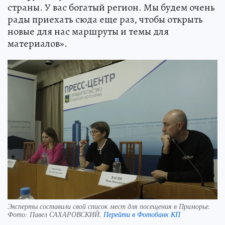
страны. У вас богатый регион. Мы будем очень
рады приехать сюда еще раз, чтобы открыть
новые для нас маршруты и темы для
материалов».
Эксперты составили свой список мест для посещения в Приморье.
Фото:
Павел САХАРОВСКИЙ.
Перейти в Фотобанк КП