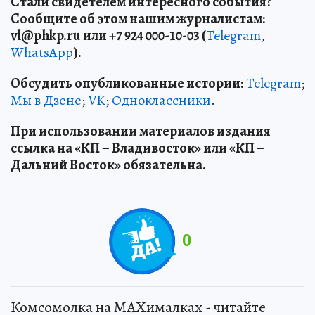
Стали свидетелем интересного события?
Сообщите об этом нашим журналистам:
vl
@phkp
.ru
или +7 924 000-10-03 (
Telegram
,
WhatsApp
).
Обсудить опубликованные истории:
Telegram
;
Мы в Дзене
;
VK
;
Одноклассники
.
При использовании материалов издания
ссылка на «КП – Владивосток» или «КП –
Дальний Восток» обязательна.
0
Комсомолка на MAXималках - читайте