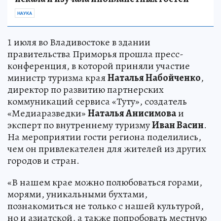
НАУКА
1 июля во Владивостоке в здании
правительства Приморья прошла пресс-
конференция, в которой приняли участие
министр туризма края
Наталья Набойченко
,
директор по развитию партнерских
коммуникаций сервиса «Туту», создатель
«Медиаразведки»
Наталья Анисимова
и
эксперт по внутреннему туризму
Иван Васин
.
На мероприятии гости региона поделились,
чем он привлекателен для жителей из других
городов и стран.
«В нашем крае можно полюбоваться горами,
морями, уникальными бухтами,
познакомиться не только с нашей культурой,
но и азиатской, а также попробовать местную