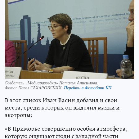
Создатель «Медиаразведки» Наталья Анисимова.
Фото:
Павел САХАРОВСКИЙ.
Перейти в Фотобанк КП
В этот список Иван Васин добавил и свои
места, среди которых он выделил маяки и
экотропы:
«В Приморье совершенно особая атмосфера,
которую ощущают люди с западной части