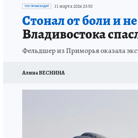
ДЕНЬ ПОБЕДЫ ВО ВЛАДИВОСТОКЕ 2026
В
11 марта 2026 23:50
ЧТО ПРОИСХОДИТ
Стонал от боли и н
АНТИРАК
СТРАНИЦЫ ИСТОРИИ ДАЛЬНЕГ
Владивостока спасл
Фельдшер из Приморья оказала экс
Алина ВЕСНИНА