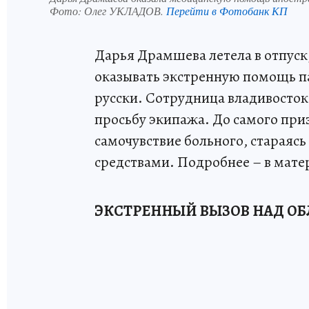
Фото:
Олег УКЛАДОВ.
Перейти в Фотобанк КП
Дарья Драмшева летела в отпуск,
оказывать экстренную помощь па
русски. Сотрудница владивосток
просьбу экипажа. До самого пр
самочувствие больного, стараясь
средствами. Подробнее – в мате
ЭКСТРЕННЫЙ ВЫЗОВ НАД О