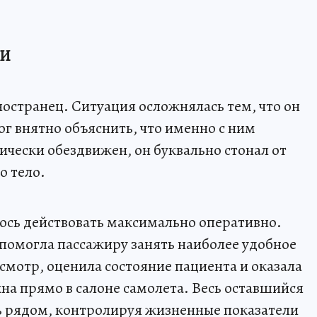
ЛИ
странец. Ситуация осложнялась тем, что он
ог внятно объяснить, что именно с ним
чески обездвижен, он буквально стонал от
о тело.
ось действовать максимально оперативно.
помогла пассажиру занять наиболее удобное
мотр, оценила состояние пациента и оказала
на прямо в салоне самолета. Весь оставшийся
ь рядом, контролируя жизненные показатели