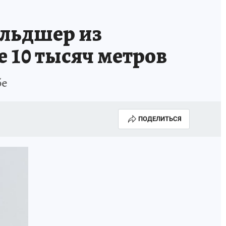
ГОДА В ПРИМОРЬЕ-2025
ПРОИСШЕСТВИЯ
льдшер из
А СЕБЕ
е 10 тысяч метров
бе
ПОДЕЛИТЬСЯ