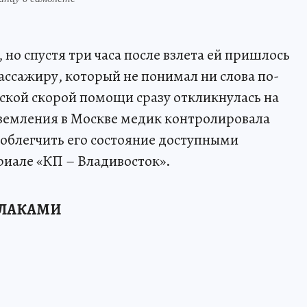
 но спустя три часа после взлета ей пришлось
ссажиру, который не понимал ни слова по-
ской скорой помощи сразу откликнулась на
иземления в Москве медик контролировала
 облегчить его состояние доступными
риале «КП – Владивосток».
БЛАКАМИ