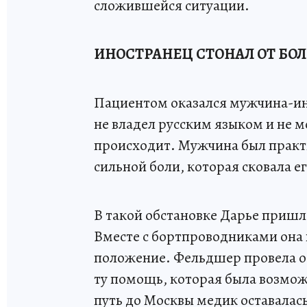
сложившейся ситуации.
ИНОСТРАНЕЦ СТОНАЛ ОТ БО
Пациентом оказался мужчина-ино
не владел русским языком и не м
происходит. Мужчина был практи
сильной боли, которая сковала ег
В такой обстановке Дарье пришл
Вместе с бортпроводниками она 
положение. Фельдшер провела ос
ту помощь, которая была возмож
путь до Москвы медик оставалас