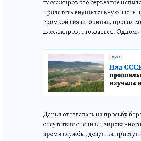
пассажиров это серьезное испыт
пролететь внушительную часть п
громкой связи: экипаж просил м
пассажиров, отозваться. Одному 
НАУКА
Над СССР
пришельце
изучала 
Дарья отозвалась на просьбу бо
отсутствие специализированного
время службы, девушка приступи