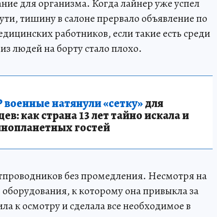
ание для организма. Когда лайнер уже успел
ути, тишину в салоне прервало объявление по
едицинских работников, если такие есть среди
из людей на борту стало плохо.
 военные натянули «сетку»
для
в: как страна 13 лет тайно искала и
инопланетных гостей
ртпроводников без промедления. Несмотря на
 оборудования, к которому она привыкла за
ла к осмотру и сделала все необходимое в