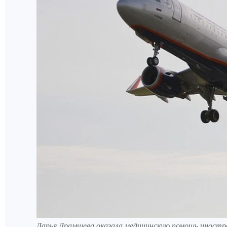
Дарья Драмшева оказала медицинскую помощь иностр