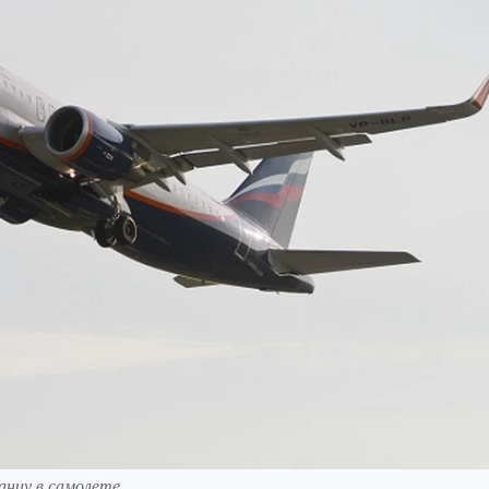
анцу в самолете