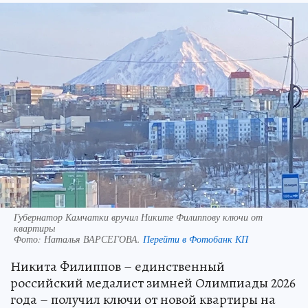
Губернатор Камчатки вручил Никите Филиппову ключи от
квартиры
Фото:
Наталья ВАРСЕГОВА.
Перейти в Фотобанк КП
Никита Филиппов – единственный
российский медалист зимней Олимпиады 2026
года – получил ключи от новой квартиры на