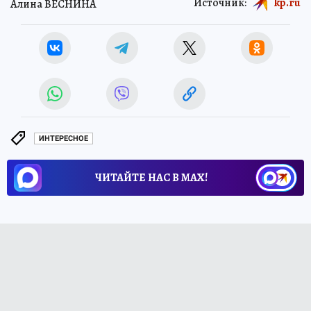
Источник:
kp.ru
Алина ВЕСНИНА
ИНТЕРЕСНОЕ
ЧИТАЙТЕ НАС В МАХ!