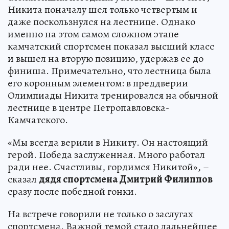
Никита поначалу шел только четвертым и
даже поскользнулся на лестнице. Однако
именно на этом самом сложном этапе
камчатский спортсмен показал высший класс
и вышел на вторую позицию, удержав ее до
финиша. Примечательно, что лестница была
его коронным элементом: в преддверии
Олимпиады Никита тренировался на обычной
лестнице в центре Петропавловска-
Камчатского.
«Мы всегда верили в Никиту. Он настоящий
герой. Победа заслуженная. Много работал
ради нее. Счастливы, гордимся Никитой», –
сказал
дядя спортсмена Дмитрий Филиппов
сразу после победной гонки.
На встрече говорили не только о заслугах
спортсмена. Важной темой стало дальнейшее