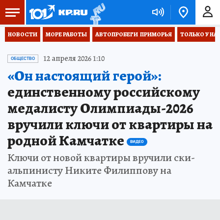
НОВОСТИ
МОРЕ РАБОТЫ
АВТОПРОБЕГИ  ПРИМОРЬЯ
ТОЛЬКО У НА
12 апреля 2026 1:10
ОБЩЕСТВО
«Он настоящий герой»:
единственному российскому
медалисту Олимпиады-2026
вручили ключи от квартиры на
родной Камчатке
ВИДЕО
Ключи от новой квартиры вручили ски-
альпинисту Никите Филиппову на
Камчатке