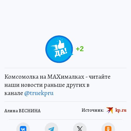
+
2
Комсомолка на MAXималках - читайте
наши новости раньше других в
канале
@truekpru
Источник:
kp.ru
Алина ВЕСНИНА