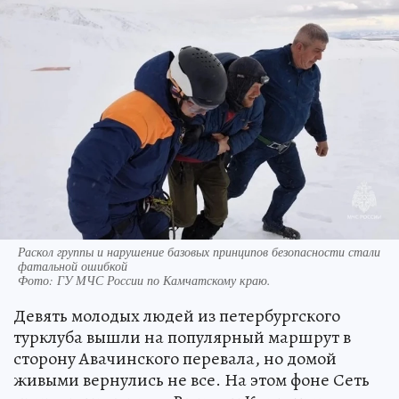
Раскол группы и нарушение базовых принципов безопасности стали
фатальной ошибкой
Фото:
ГУ МЧС России по Камчатскому краю.
Девять молодых людей из петербургского
турклуба вышли на популярный маршрут в
сторону Авачинского перевала, но домой
живыми вернулись не все. На этом фоне Сеть