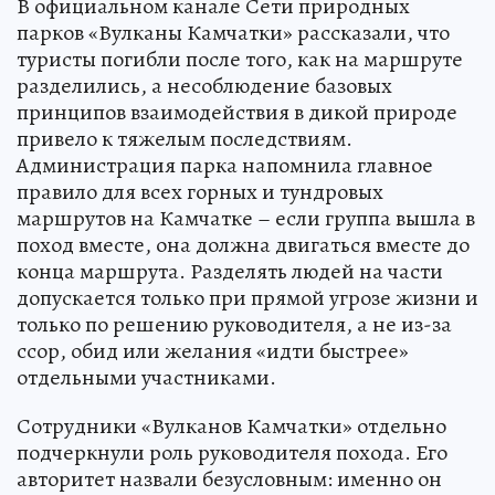
В официальном канале Сети природных
парков «Вулканы Камчатки» рассказали, что
туристы погибли после того, как на маршруте
разделились, а несоблюдение базовых
принципов взаимодействия в дикой природе
привело к тяжелым последствиям.
Администрация парка напомнила главное
правило для всех горных и тундровых
маршрутов на Камчатке – если группа вышла в
поход вместе, она должна двигаться вместе до
конца маршрута. Разделять людей на части
допускается только при прямой угрозе жизни и
только по решению руководителя, а не из-за
ссор, обид или желания «идти быстрее»
отдельными участниками.
Сотрудники «Вулканов Камчатки» отдельно
подчеркнули роль руководителя похода. Его
авторитет назвали безусловным: именно он