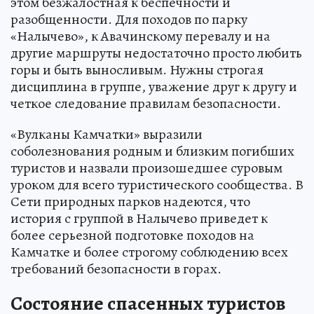
этом безжалостная к беспечности и
разобщенности. Для походов по парку
«Налычево», к Авачинскому перевалу и на
другие маршруты недостаточно просто любить
горы и быть выносливым. Нужны строгая
дисциплина в группе, уважение друг к другу и
четкое следование правилам безопасности.
«Вулканы Камчатки» выразили
соболезнования родным и близким погибших
туристов и назвали произошедшее суровым
уроком для всего туристического сообщества. В
Сети природных парков надеются, что
история с группой в Налычево приведет к
более серьезной подготовке походов на
Камчатке и более строгому соблюдению всех
требований безопасности в горах.
Состояние спасенных туристов