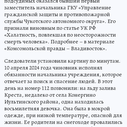
подсудимых оказался бывший первый
заместитель начальника ГКУ «Управление
гражданской защиты и противопожарной
службы Чукотского автономного округа». Его
признали виновным по статье УК РФ
«Халатность, повлекшая по неосторожности
смерть человека». Подробнее – в материале
«Комсомольской правды – Владивосток».
Следователи установили картину по минутам.
10 апреля 2024 года чиновник исполнял
обязанности начальника учреждения, которое
отвечает за поиск и спасение людей. В этот
день на номер 112 позвонили: на льду залива
Креста, недалеко от села Конергино
Иультинского района, одна находилась
восьмилетняя девочка. Она была в мокрой
одежде, при низкой температуре, опасной для
жизни. Ее родители на снегоходе провалились