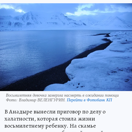
Восьмилетняя девочка замерзла насмерть в ожидании помощи
Фото:
Владимир ВЕЛЕНГУРИН.
Перейти в Фотобанк КП
В Анадыре вынесли приговор по делу о
халатности, которая стоила жизни
восьмилетнему ребенку. На скамье