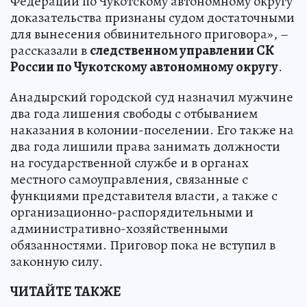
Федерации по Чукотскому автономному округу
доказательства признаны судом достаточными
для вынесения обвинительного приговора», –
рассказали в
следственном управлении СК
России по Чукотскому автономному округу
.
Анадырский городской суд назначил мужчине
два года лишения свободы с отбыванием
наказания в колонии-поселении. Его также на
два года лишили права занимать должности
на государственной службе и в органах
местного самоуправления, связанные с
функциями представителя власти, а также с
организационно-распорядительными и
административно-хозяйственными
обязанностями. Приговор пока не вступил в
законную силу.
ЧИТАЙТЕ ТАКЖЕ