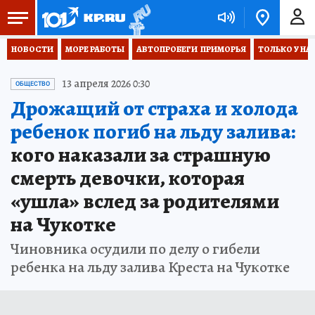
НОВОСТИ
МОРЕ РАБОТЫ
АВТОПРОБЕГИ  ПРИМОРЬЯ
ТОЛЬКО У НА
13 апреля 2026 0:30
ОБЩЕСТВО
Дрожащий от страха и холода
ребенок погиб на льду залива:
кого наказали за страшную
смерть девочки, которая
«ушла» вслед за родителями
на Чукотке
Чиновника осудили по делу о гибели
ребенка на льду залива Креста на Чукотке