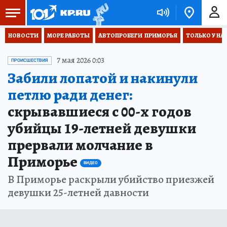
НОВОСТИ
МОРЕ РАБОТЫ
АВТОПРОБЕГИ  ПРИМОРЬЯ
ТОЛЬКО У НА
7 мая 2026 0:03
ПРОИСШЕСТВИЯ
Забили лопатой и накинули
петлю ради денег:
скрывавшиеся с 00-х годов
убийцы 19-летней девушки
прервали молчание в
Приморье
ВИДЕО
В Приморье раскрыли убийство приезжей
девушки 25-летней давности