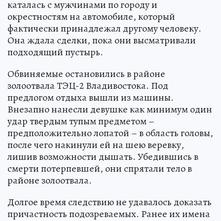
каталась с мужчинами по городу и
окрестностям на автомобиле, который
фактически принадлежал другому человеку.
Она ждала сделки, пока они высматривали
подходящий пустырь.
Обвиняемые остановились в районе
золоотвала ТЭЦ-2 Владивостока. Под
предлогом отдыха вышли из машины.
Внезапно нанесли девушке как минимум один
удар твердым тупым предметом –
предположительно лопатой – в область головы,
после чего накинули ей на шею веревку,
лишив возможности дышать. Убедившись в
смерти потерпевшей, они спрятали тело в
районе золоотвала.
Долгое время следствию не удавалось доказать
причастность подозреваемых. Ранее их имена