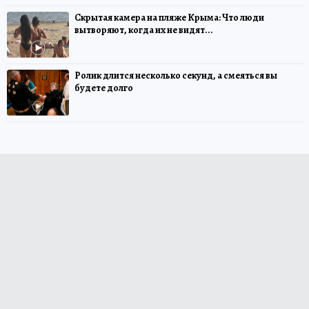
Скрытая камера на пляже Крыма: Что люди
вытворяют, когда их не видят...
Ролик длится несколько секунд, а смеяться вы
будете долго