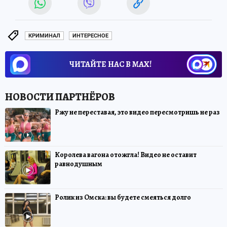
КРИМИНАЛ
ИНТЕРЕСНОЕ
ЧИТАЙТЕ НАС В МАХ!
Ржу не переставая, это видео пересмотришь не раз
Королева вагона отожгла! Видео не оставит
равнодушным
Ролик из Омска: вы будете смеяться долго