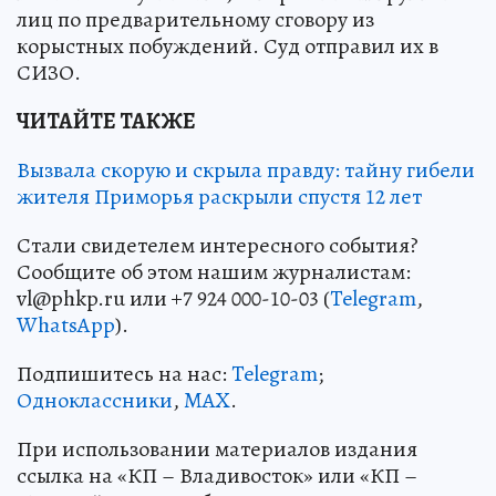
лиц по предварительному сговору из
корыстных побуждений. Суд отправил их в
СИЗО.
ЧИТАЙТЕ ТАКЖЕ
Вызвала скорую и скрыла правду: тайну гибели
жителя Приморья раскрыли спустя 12 лет
Стали свидетелем интересного события?
Сообщите об этом нашим журналистам:
vl@phkp.ru или +7 924 000-10-03 (
Telegram
,
WhatsApp
).
Подпишитесь на нас:
Telegram
;
Одноклассники
,
MAX
.
При использовании материалов издания
ссылка на «КП – Владивосток» или «КП –