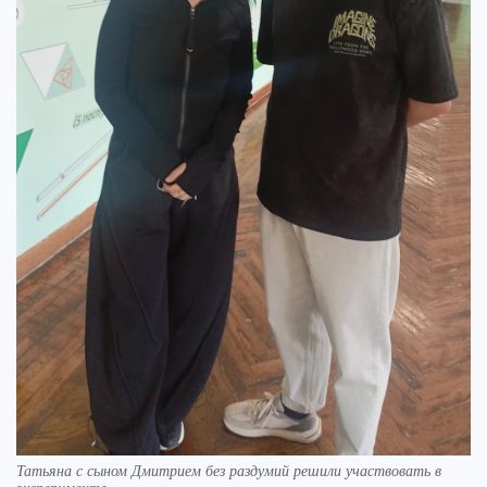
Татьяна с сыном Дмитрием без раздумий решили участвовать в