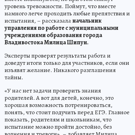
уровень тревожности. Поймут, что вместе
намного легче проходить любые препятствия и
испытания, – рассказала
начальник
управления по работе с муниципальными
учреждениями образования города
Владивостока Милица Шипун.
Эксперты проверят результаты работа и
доведут итоги только для участников, если они
изъявят желание. Никакого разглашения
тайны.
«У нас нет задачи проверить знания
родителей. А вот для детей, конечно, это
хорошая возможность потренироваться,
понять, что стоит подучить перед ЕГЭ. Главное
показать, родителям и школьникам, что
испытание можно пройти достойно, без
волнения и тревоги», – добавляет Милица