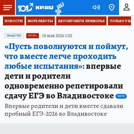
НОВОСТИ
МОРЕ РАБОТЫ
АВТОПРОБЕГИ  ПРИМОРЬЯ
ТОЛЬКО У НА
18 мая 2026 1:02
ОБЩЕСТВО
KP.RU
«Пусть поволнуются и поймут,
что вместе легче проходить
любые испытания»:
впервые
дети и родители
одновременно репетировали
сдачу ЕГЭ во Владивостоке
ФОТО
Впервые родители и дети вместе сдавали
пробный ЕГЭ-2026 во Владивостоке