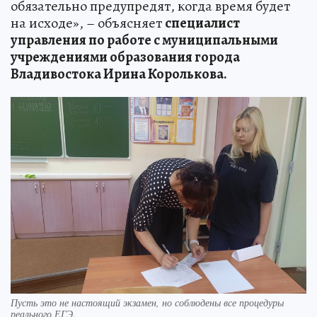
обязательно предупредят, когда время будет
на исходе», – объясняет
специалист
управления по работе с муниципальными
учреждениями образования города
Владивостока Ирина Королькова.
Пусть это не настоящий экзамен, но соблюдены все процедуры
реального ЕГЭ.