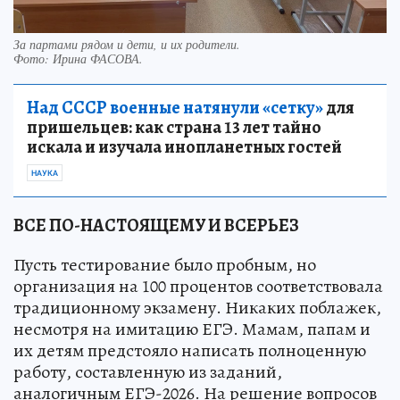
За партами рядом и дети, и их родители.
Фото:
Ирина ФАСОВА.
Над СССР военные натянули «сетку»
для
пришельцев: как страна 13 лет тайно
искала и изучала инопланетных гостей
НАУКА
ВСЕ ПО-НАСТОЯЩЕМУ И ВСЕРЬЕЗ
Пусть тестирование было пробным, но
организация на 100 процентов соответствовала
традиционному экзамену. Никаких поблажек,
несмотря на имитацию ЕГЭ. Мамам, папам и
их детям предстояло написать полноценную
работу, составленную из заданий,
аналогичным ЕГЭ-2026. На решение вопросов