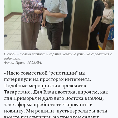
С собой - только паспорт и горячее желание успешно справиться с
заданиями.
Фото:
Ирина ФАСОВА.
«Идею совместной "репетиции" мы
почерпнули на просторах интернета.
Подобные мероприятия проводят в
Татарстане. Для Владивостока, впрочем, как
для Приморья и Дальнего Востока в целом,
такая форма пробного тестирования в
новинку. Мы решили, пусть взрослые и дети
вместе поволнуются, но при этом снимут