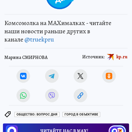
Комсомолка на MAXималках - читайте
наши новости раньше других в
канале
@truekpru
Источник:
kp.ru
Марина СМИРНОВА
ОБЩЕСТВО: ВОПРОС ДНЯ
ГОРОД В ОБЪЕКТИВЕ
ЧИТАЙТЕ НАС В МАХ!