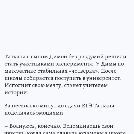
Татьяна с сыном Димой без раздумий решили
стать участниками эксперимента. У Димы по
математике стабильная «четверка». После
школы собирается поступить в университет.
Исполнит свою мечту, станет учителем
истории.
За несколько минут до сдачи ЕГЭ Татьяна
поделилась эмоциями.
– Волнуюсь, конечно. Вспоминаешь свои
чувства, когда сама сдавала экзамены в школе.