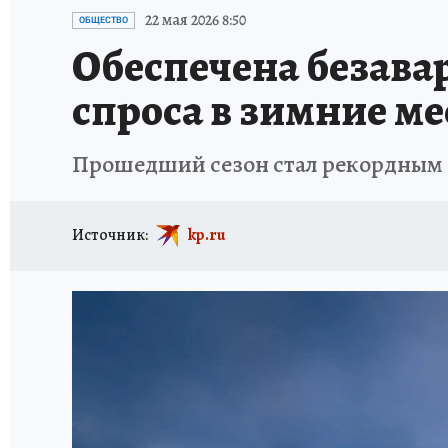
ДЕНЬ ПОБЕДЫ ВО ВЛАДИВОСТОКЕ 2026
В
22 мая 2026 8:50
ОБЩЕСТВО
Обеспечена безавар
АНТИРАК
СТРАНИЦЫ ИСТОРИИ ДАЛЬНЕГ
спроса в зимние м
Прошедший сезон стал рекордным с 
Источник:
kp.ru