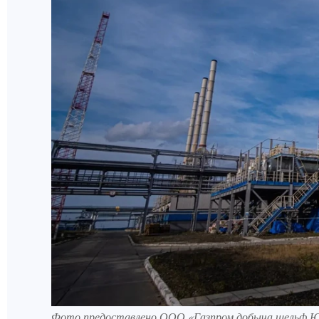
Фото предоставлено ООО «Газпром добыча шельф 