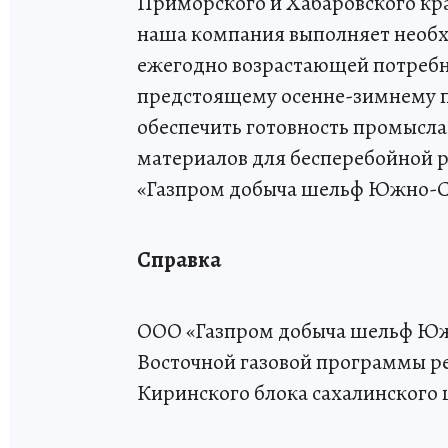
Приморского и Хабаровского крае
наша компания выполняет необ
ежегодно возрастающей потребно
предстоящему осенне-зимнему п
обеспечить готовность промысла
материалов для бесперебойной 
«Газпром добыча шельф Южно-С
Справка
ООО «Газпром добыча шельф Юж
Восточной газовой программы р
Киринского блока сахалинского 