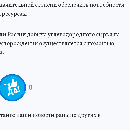
значительной степени обеспечить потребности
оресурсах.
сли России добыча углеводородного сырья на
есторождении осуществляется с помощью
а.
0
тайте наши новости раньше других в