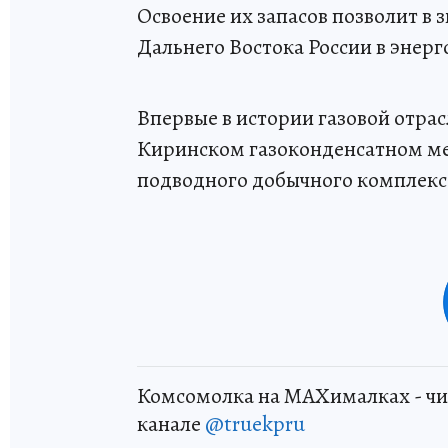
Освоение их запасов позволит в 
Дальнего Востока России в энерг
Впервые в истории газовой отра
Киринском газоконденсатном м
подводного добычного комплекс
Комсомолка на MAXималках - чи
канале
@truekpru