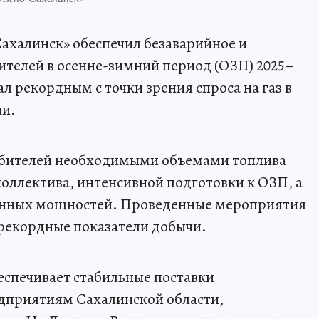
халинск» обеспечил безаварийное и
телей в осенне-зимний период (ОЗП) 2025–
л рекордным с точки зрения спроса на газ в
ии.
ебителей необходимыми объемами топлива
оллектива, интенсивной подготовки к ОЗП, а
венных мощностей. Проведенные мероприятия
рекордные показатели добычи.
спечивает стабильные поставки
едприятиям Сахалинской области,