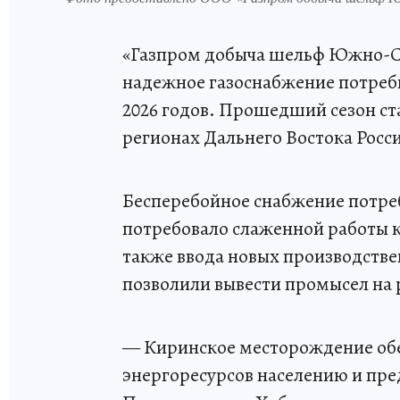
«Газпром добыча шельф Южно-Са
надежное газоснабжение потреби
2026 годов. Прошедший сезон ста
регионах Дальнего Востока Росс
Бесперебойное снабжение потр
потребовало слаженной работы к
также ввода новых производст
позволили вывести промысел на 
— Киринское месторождение обе
энергоресурсов населению и пр