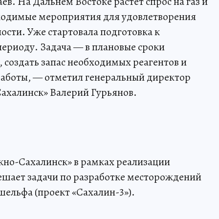
в. На Дальнем Востоке растет спрос на газ и
ходимые мероприятия для удовлетворения
сти. Уже стартовала подготовка к
ериоду. Задача — в плановые сроки
, создать запас необходимых реагентов и
работы, — отметил генеральный директор
ахалинск» Валерий Гурьянов.
но-Сахалинск» в рамках реализации
ешает задачи по разработке месторождений
шельфа (проект «Сахалин-3»).