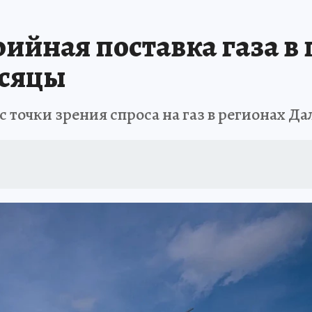
РЕМЯ ЖЕНЩИН
ОТДЫХ В РОССИИ
ЗАПОВЕДНАЯ РОССИЯ
ИТОГИ 
ийная поставка газа в
О ВОСТОКА
АФИША
МОЙ ЛЮБИМЫЙ УЧИТЕЛЬ – 2024
ИСПЫТАНО Н
есяцы
точки зрения спроса на газ в регионах Да