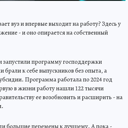
вает вуз и впервые выходит на работу? Здесь у
жение - и оно опирается на собственный
ии запустили программу господдержки
 брали к себе выпускников без опыта, а
субсидии. Программа работала по 2024 год
ервую в жизни работу нашли 122 тысячи
авительству ее возобновить и расширить - на
и.
ди большие перемены к лучшему. А пока -