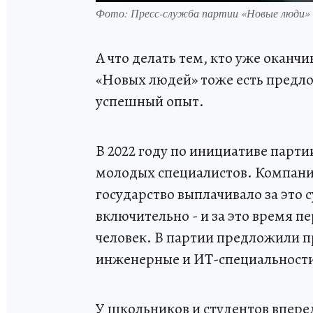
Фото: Пресс-служба партии «Новые люди»
А что делать тем, кто уже оканчи
«Новых людей» тоже есть предло
успешный опыт.
В 2022 году по инициативе парт
молодых специалистов. Компании
государство выплачивало за это 
включительно - и за это время п
человек. В партии предложили пр
инженерные и ИТ-специальност
У школьников и студентов впере