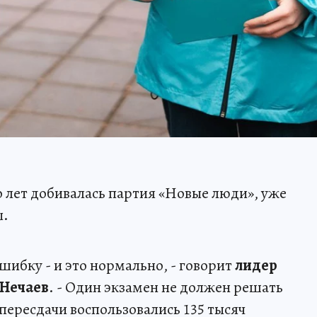
 лет добивалась партия «Новые люди», уже
ы.
ошибку - и это нормально, - говорит
лидер
 Нечаев
. - Один экзамен не должен решать
ересдачи воспользовались 135 тысяч