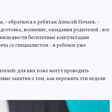
, - обратился к ребятам Алексей Нечаев. -
дготовка, волнение, ожидания родителей - все
жили ввести бесплатные консультации
еча со специалистом - и ребенок уже
телей: для них тоже могут проводить
овые занятия о том, как пережить эти недели