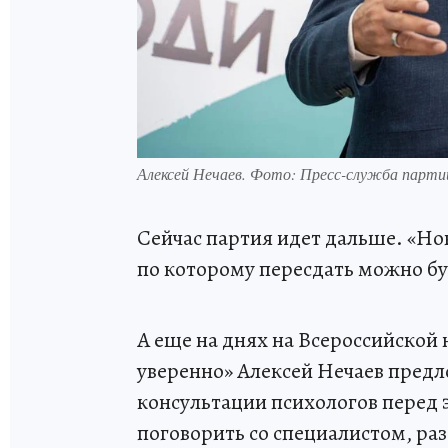
Алексей Нечаев. Фото: Пресс-служба парт
Сейчас партия идет дальше. «Но
по которому пересдать можно буд
А еще на днях на Всероссийской 
уверенно» Алексей Нечаев предл
консультации психологов перед
поговорить со специалистом, раз