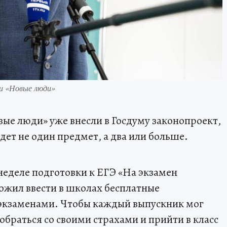
ии «Новые люди»
вые люди» уже внесли в Госдуму законопроект,
ет не один предмет, а два или больше.
неделе подготовки к ЕГЭ «На экзамен
ожил ввести в школах бесплатные
 экзаменами. Чтобы каждый выпускник мог
обраться со своими страхами и прийти в класс