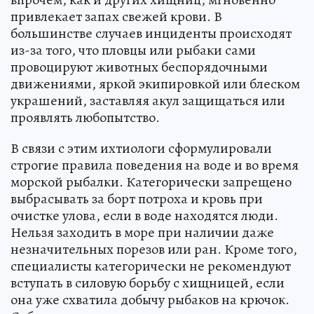
привлекает запах свежей крови. В
большинстве случаев инциденты происходят
из-за того, что пловцы или рыбаки сами
провоцируют животных беспорядочными
движениями, яркой экипировкой или блеском
украшений, заставляя акул защищаться или
проявлять любопытство.
В связи с этим ихтиологи сформулировали
строгие правила поведения на воде и во время
морской рыбалки. Категорически запрещено
выбрасывать за борт потроха и кровь при
очистке улова, если в воде находятся люди.
Нельзя заходить в море при наличии даже
незначительных порезов или ран. Кроме того,
специалисты категорически не рекомендуют
вступать в силовую борьбу с хищницей, если
она уже схватила добычу рыбаков на крючок.