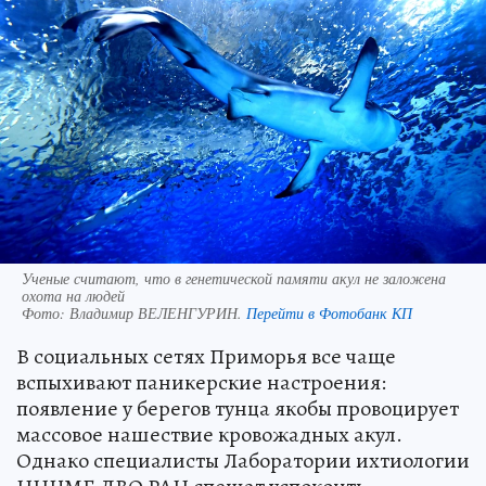
Ученые считают, что в генетической памяти акул не заложена
охота на людей
Фото:
Владимир ВЕЛЕНГУРИН.
Перейти в Фотобанк КП
В социальных сетях Приморья все чаще
вспыхивают паникерские настроения:
появление у берегов тунца якобы провоцирует
массовое нашествие кровожадных акул.
Однако специалисты Лаборатории ихтиологии