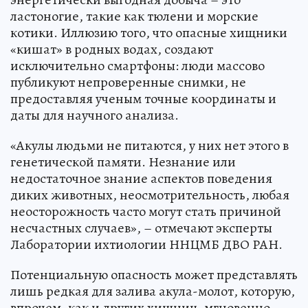
ластоногие, такие как тюлени и морские
котики. Иллюзию того, что опасные хищники
«кишат» в родных водах, создают
исключительно смартфоны: люди массово
публикуют непроверенные снимки, не
предоставляя ученым точные координаты и
даты для научного анализа.
«Акулы людьми не питаются, у них нет этого в
генетической памяти. Незнание или
недостаточное знание аспектов поведения
диких животных, неосмотрительность, любая
неосторожность часто могут стать причиной
несчастных случаев», – отмечают эксперты
Лаборатории ихтиологии ННЦМБ ДВО РАН.
Потенциальную опасность может представлять
лишь редкая для залива акула-молот, которую,
впрочем, как и других хищниц, мгновенно