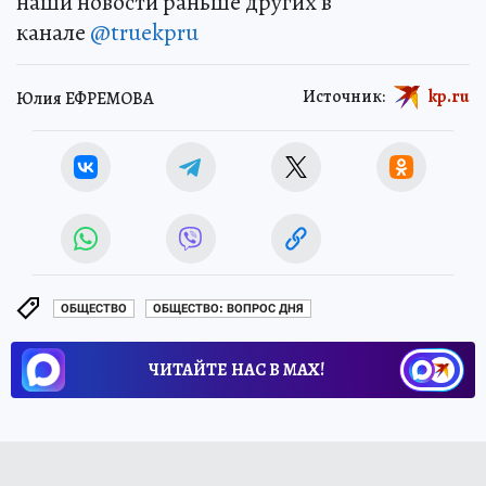
наши новости раньше других в
канале
@truekpru
Источник:
kp.ru
Юлия ЕФРЕМОВА
ОБЩЕСТВО
ОБЩЕСТВО: ВОПРОС ДНЯ
ЧИТАЙТЕ НАС В МАХ!