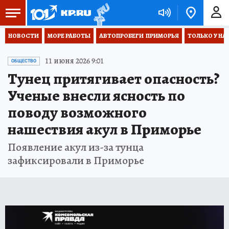
НОВОСТИ
МОРЕ РАБОТЫ
АВТОПРОБЕГИ  ПРИМОРЬЯ
ТОЛЬКО У НА
11 июня 2026 9:01
ОБЩЕСТВО
Тунец притягивает опасность?
Ученые внесли ясность по
поводу возможного
нашествия акул в Приморье
Появление акул из-за тунца
зафиксировали в Приморье