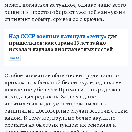
может погнаться за тунцом, однако чаще всего
хищницы просто отбирают уже пойманную на
спиннинг добычу, срывая ее с крючка.
Над СССР военные натянули «сетку»
для
пришельцев: как страна 13 лет тайно
искала и изучала инопланетных гостей
НАУКА
Особое внимание обывателей традиционно
приковано к большой белой акуле, однако ее
появление у берегов Приморья – из ряда вон
выходящая редкость. За последние
десятилетия задокументированы лишь
единичные достоверные случаи встречи с этим
видом. К тому же, крупные белые акулы не
охотятся на быстрых тунцов: их основная и
энергетически выгодная добыча – это