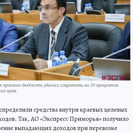
т краевого бюджета удалось сократить на 20 процентов.
го края.
спределили средства внутри краевых целевых
одов. Так, АО «Экспресс Приморья» получило
щение выпадающих доходов при перевозке