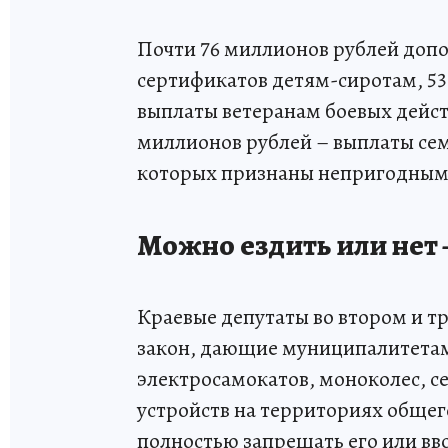
Почти 76 миллионов рублей доп
сертификатов детям-сиротам, 5
выплаты ветеранам боевых дейст
миллионов рублей – выплаты с
которых признаны непригодным
Можно ездить или нет
Краевые депутаты во втором и т
закон, дающие муниципалитетам
электросамокатов, моноколес, с
устройств на территориях общег
полностью запрещать его или вв