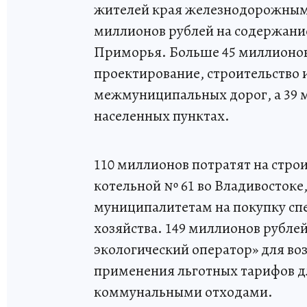
жителей края железнодорожным т
миллионов рублей на содержани
Приморья. Больше 45 миллионов
проектирование, строительство 
межмуниципальных дорог, а 39 м
населенных пунктах.
110 миллионов потратят на стро
котельной № 61 во Владивостоке
муниципалитетам на покупку с
хозяйства. 149 миллионов рубл
экологический оператор» для в
применения льготных тарифов д
коммунальными отходами.