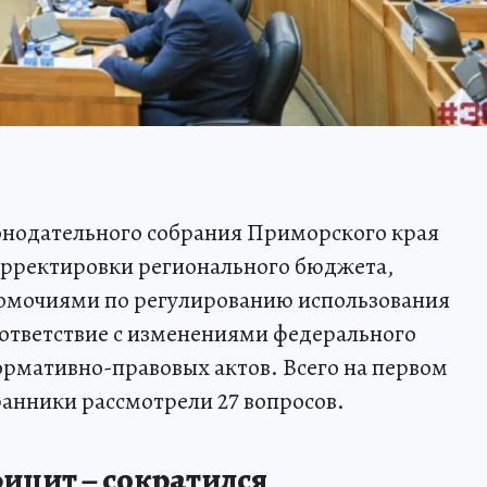
онодательного собрания Приморского края
орректировки регионального бюджета,
омочиями по регулированию использования
оответствие с изменениями федерального
ормативно-правовых актов. Всего на первом
анники рассмотрели 27 вопросов.
ицит – сократился