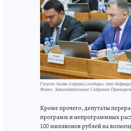
Галуст Ахоян (справа) сообщил, что дефици
Фото:
Законодательное Собрание Приморско
Кроме прочего, депутаты перера
программ и непрограммных расх
100 миллионов рублей на возме