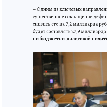
– Одним из ключевых направлен
существенное сокращение дефиц
снизить его на 7,2 миллиарда руб
будет составлять 27,9 миллиарда
по бюджетно-налоговой полити