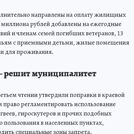
олнительно направлены на оплату жилищных
3 миллиона рублей добавлены на ежегодные
вий и членам семей погибших ветеранов, 13
емьям с приемными детьми, жилые помещения
и для проживания.
 – решит муниципалитет
ретьем чтении утвердили поправки в краевой
 право регламентировать использование
егвеев, гироскутеров и прочих подобных
о пользования в населенных пунктах,
одить специальные зоны запрета.