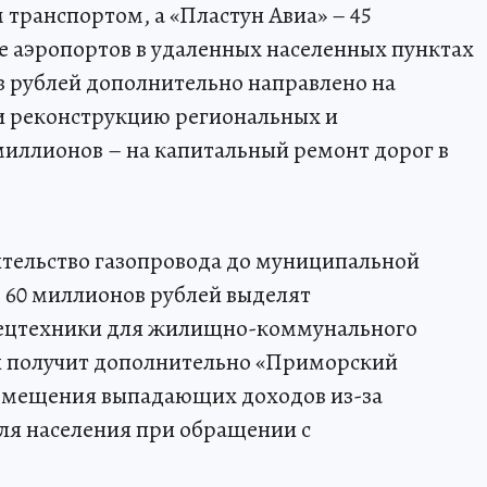
ранспортом, а «Пластун Авиа» – 45
е аэропортов в удаленных населенных пунктах
 рублей дополнительно направлено на
и реконструкцию региональных и
иллионов – на капитальный ремонт дорог в
ительство газопровода до муниципальной
, 60 миллионов рублей выделят
пецтехники для жилищно-коммунального
ей получит дополнительно «Приморский
озмещения выпадающих доходов из-за
ля населения при обращении с