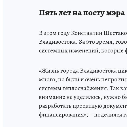
Пять лет на посту мэра
В этом году Константин Шестако
Владивостока. За это время, гов
системных изменений, которые 
«Жизнь города Владивостока цик
много, но были и очень непрос
системы теплоснабжения. Так к
внимание не уделялось, нужно бы
разработать проектную докумен
финансирования», – поделился 