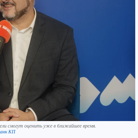
ли смогут оценить уже в ближайшее время.
анк КП