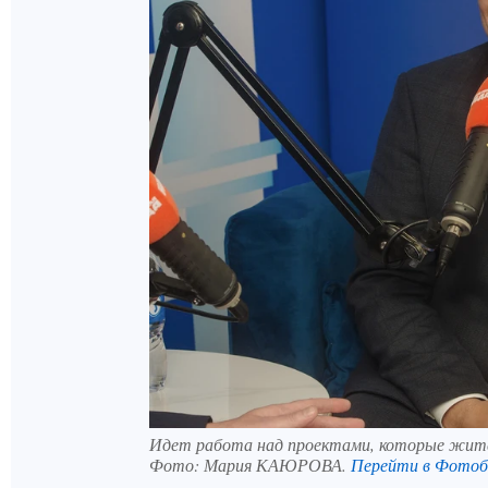
Идет работа над проектами, которые жите
Фото:
Мария КАЮРОВА.
Перейти в Фотоб