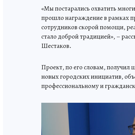
«Мы постарались охватить мног
прошло награждение в рамках пр
сотрудников скорой помощи, ре
стало доброй традицией», – расс
Шестаков.
Проект, по его словам, получил 
новых городских инициатив, об
профессиональному и гражданск