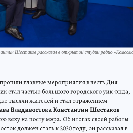
тантин Шестаков рассказал в открытой студии радио «Комсомо
 прошли главные мероприятия в честь Дня
к стал частью большого городского уик-энда,
ке тысячи жителей и стал отражением
ава Владивостока Константин Шестаков
ю веху на посту мэра. Об итогах своей работы
осток должен стать к 2030 году, он рассказал в