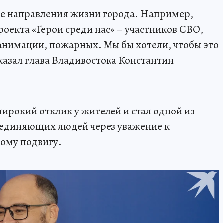
ие направления жизни города. Например,
оекта «Герои среди нас» – участников СВО,
анимации, пожарных. Мы бы хотели, чтобы это
казал глава Владивостока Константин
широкий отклик у жителей и стал одной из
ъединяющих людей через уважение к
ому подвигу.