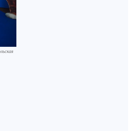
льская