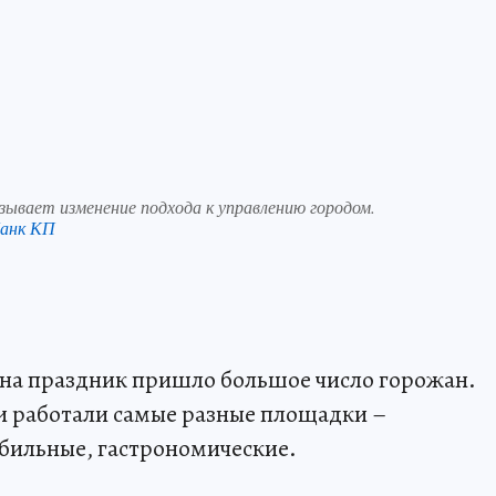
ывает изменение подхода к управлению городом.
анк КП
 на праздник пришло большое число горожан.
и работали самые разные площадки –
бильные, гастрономические.