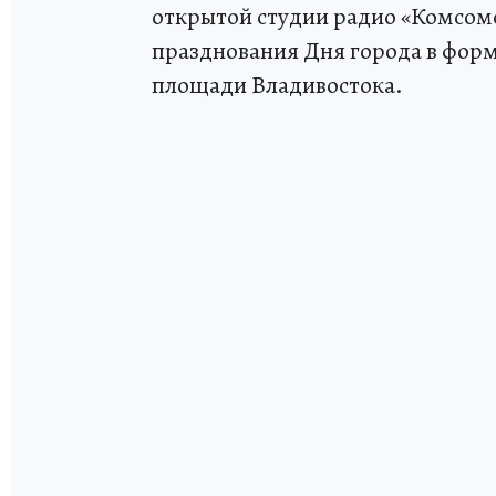
открытой студии радио «Комсомо
празднования Дня города в фор
площади Владивостока.