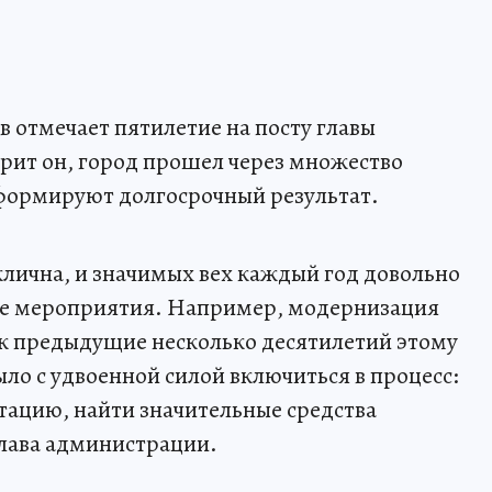
в отмечает пятилетие на посту главы
орит он, город прошел через множество
формируют долгосрочный результат.
лична, и значимых вех каждый год довольно
тые мероприятия. Например, модернизация
ак предыдущие несколько десятилетий этому
ло с удвоенной силой включиться в процесс:
тацию, найти значительные средства
глава администрации.