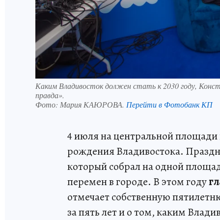
Каким Владивосток должен стать к 2030 году, Конс
правда».
Фото:
Мария КАЮРОВА.
Перейти в Фотобанк КП
4 июля на центральной площади
рождения Владивостока. Праздни
который собрал на одной площад
перемен в городе. В этом году
гл
отмечает собственную пятилетню
за пять лет и о том, каким Владив