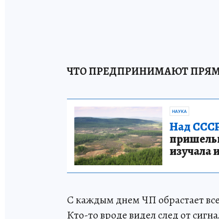
ЧТО ПРЕДПРИНИМАЮТ ПРЯМ
НАУКА
Над СССР
пришельце
изучала 
С каждым днем ЧП обрастает все
Кто-то вроде видел след от сигн