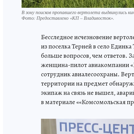
В зону поисков пропавшего вертолета выдвинулись ки
Фото:
Предоставлено «КП – Владивосток».
Бесследное исчезновение вертол
из поселка Терней в село Единка
больше вопросов, чем ответов. 
женщина-пилот авиакомпании «Г
сотрудник авиалесоохраны. Верт
территории на предмет обнаруж
экипаж на связь не вышел, авар
в материале ««Комсомольская пр