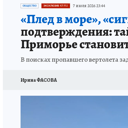
ДЕНЬ ПОБЕДЫ ВО ВЛАДИВОСТОКЕ 2026
В
7 июля 2026 23:44
ОБЩЕСТВО
ЭКСКЛЮЗИВ KP.RU
«Плед в море», «си
АНТИРАК
СТРАНИЦЫ ИСТОРИИ ДАЛЬНЕГ
подтверждения: та
Приморье становит
В поисках пропавшего вертолета за
Ирина ФАСОВА