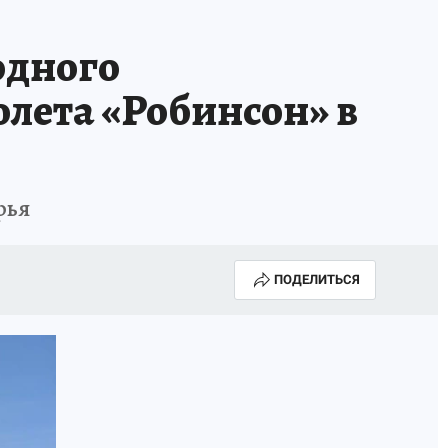
ГОДА В ПРИМОРЬЕ-2025
ПРОИСШЕСТВИЯ
 одного
А СЕБЕ
лета «Робинсон» в
рья
ПОДЕЛИТЬСЯ