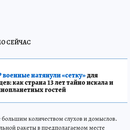
О СЕЙЧАС
 военные натянули «сетку»
для
в: как страна 13 лет тайно искала и
инопланетных гостей
 большим количеством слухов и домыслов.
альной ракеты в предполагаемом месте