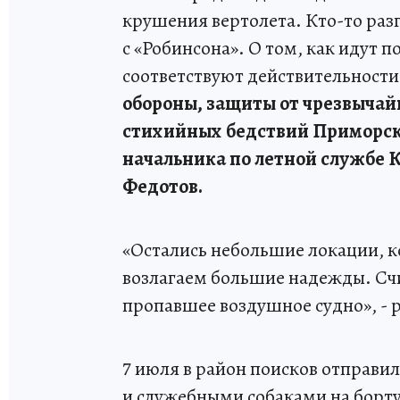
крушения вертолета. Кто-то раз
с «Робинсона». О том, как идут 
соответствуют действительности
обороны, защиты от чрезвычай
стихийных бедствий Приморско
начальника по летной службе 
Федотов.
«Остались небольшие локации, к
возлагаем большие надежды. Счи
пропавшее воздушное судно», - 
7 июля в район поисков отправи
и служебными собаками на борту.