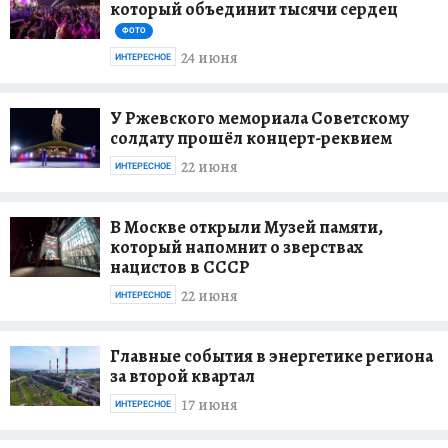
который объединит тысячи сердец
ФОТО
24 июня
ИНТЕРЕСНОЕ
У Ржевского мемориала Советскому
солдату прошёл концерт-реквием
22 июня
ИНТЕРЕСНОЕ
В Москве открыли Музей памяти,
который напомнит о зверствах
нацистов в СССР
22 июня
ИНТЕРЕСНОЕ
Главные события в энергетике региона
за второй квартал
17 июня
ИНТЕРЕСНОЕ