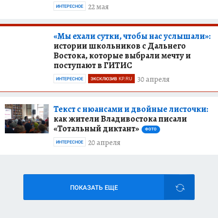
22 мая
ИНТЕРЕСНОЕ
«Мы ехали сутки, чтобы нас услышали»:
истории школьников с Дальнего
Востока, которые выбрали мечту и
поступают в ГИТИС
30 апреля
ИНТЕРЕСНОЕ
ЭКСКЛЮЗИВ KP.RU
Текст с нюансами и двойные листочки:
как жители Владивостока писали
«Тотальный диктант»
ФОТО
20 апреля
ИНТЕРЕСНОЕ
ПОКАЗАТЬ ЕЩЕ