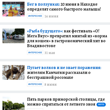
Бег в ползунках:
20 июня в Находке
определят самого быстрого малыша!
16 июня
ИНТЕРЕСНОЕ
«Рыба будущего»:
как фестиваль «О!
Мега Вкус» превратил минтай из «корма
для кошек» в гастрономический хит во
Владивостоке
31 мая
ИНТЕРЕСНОЕ
Пугает волков и не знает поражения:
жителям Камчатки рассказали о
бесстрашной росомахе
8 июня
ИНТЕРЕСНОЕ
Пять парков приморской столицы, где
можно спрятаться от летнего зноя
ФОТО