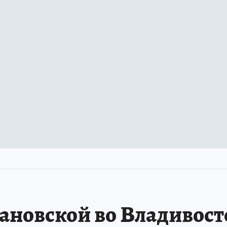
ановской во Владивост