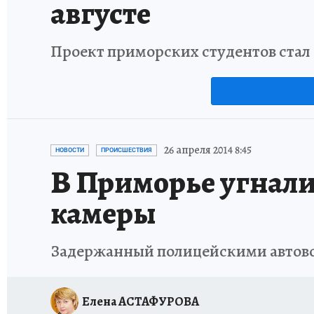
августе
Проект приморских студентов стал 
26 апреля 2014 8:45
НОВОСТИ
ПРОИСШЕСТВИЯ
В Приморье угнали
камеры
Задержанный полицейскими автово
Елена АСТАФУРОВА