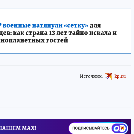
 военные натянули «сетку»
для
в: как страна 13 лет тайно искала и
инопланетных гостей
Источник:
kp.ru
 НАШЕМ MAX!
ПОДПИСЫВАЙТЕСЬ