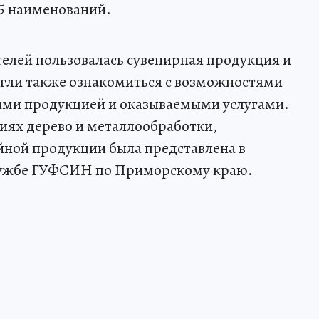
25 наименований.
елей пользовалась сувенирная продукция и
огли также ознакомиться с возможностями
ими продукцией и оказываемыми услугами.
иях дерево и металлообработки,
йной продукции была представлена в
службе ГУФСИН по Приморскому краю.