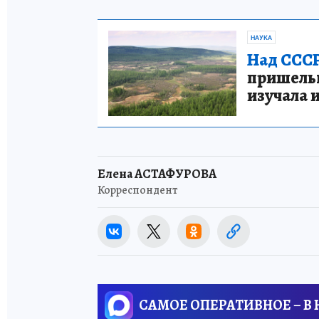
НАУКА
Над СССР
пришельце
изучала 
Елена АСТАФУРОВА
Корреспондент
САМОЕ ОПЕРАТИВНОЕ – В