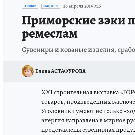
ДЕНЬ ПОБЕДЫ ВО ВЛАДИВОСТОКЕ 2026
В
26 апреля 2014 9:15
НОВОСТИ
ОБЩЕСТВО
Приморские зэки п
АНТИРАК
СТРАНИЦЫ ИСТОРИИ ДАЛЬНЕГ
ремеслам
Сувениры и кованые изделия, срабо
Елена АСТАФУРОВА
XXI строительная выставка «ГО
товаров, произведенных заключ
Уголовники умеют не только «ход
энергия направлена в мирное р
представлены сувенирная продук