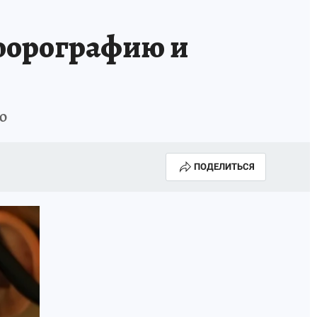
ГОДА В ПРИМОРЬЕ-2025
ПРОИСШЕСТВИЯ
юорографию и
А СЕБЕ
ю
ПОДЕЛИТЬСЯ