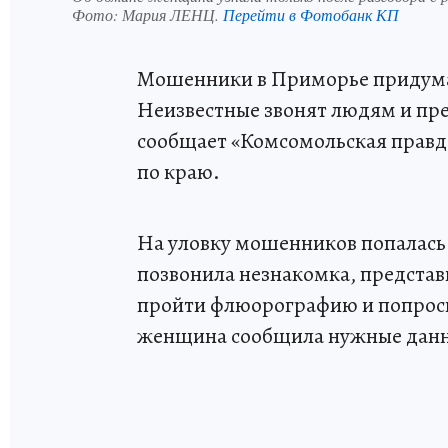
Фото:
Мария ЛЕНЦ.
Перейти в Фотобанк КП
Мошенники в Приморье придума
Неизвестные звонят людям и пр
сообщает «Комсомольская правда
по краю.
На уловку мошенников попалась
позвонила незнакомка, предста
пройти флюорографию и попрос
женщина сообщила нужные дан