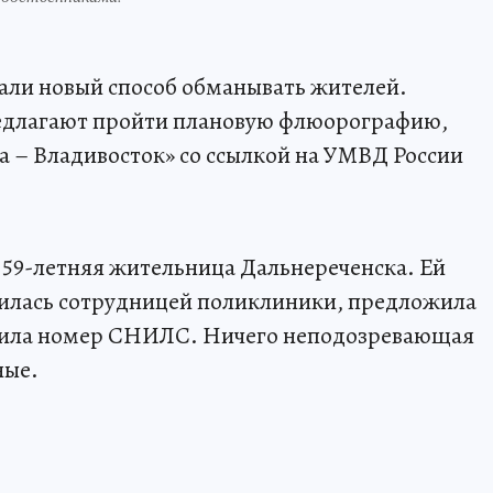
ли новый способ обманывать жителей.
едлагают пройти плановую флюорографию,
 – Владивосток» со ссылкой на УМВД России
 59-летняя жительница Дальнереченска. Ей
вилась сотрудницей поликлиники, предложила
ила номер СНИЛС. Ничего неподозревающая
ные.