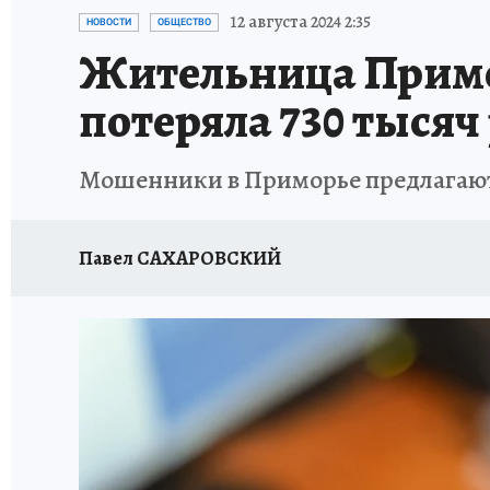
ДЕНЬ ПОБЕДЫ ВО ВЛАДИВОСТОКЕ 2026
В
12 августа 2024 2:35
НОВОСТИ
ОБЩЕСТВО
Жительница Примо
АНТИРАК
СТРАНИЦЫ ИСТОРИИ ДАЛЬНЕГ
потеряла 730 тысяч
Мошенники в Приморье предлагаю
Павел САХАРОВСКИЙ