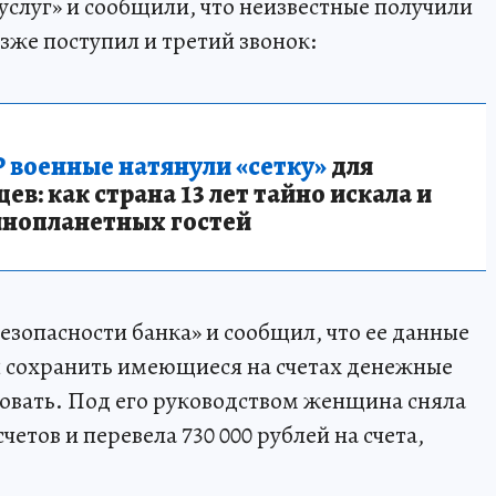
услуг» и сообщили, что неизвестные получили
озже поступил и третий звонок:
 военные натянули «сетку»
для
в: как страна 13 лет тайно искала и
инопланетных гостей
езопасности банка» и сообщил, что ее данные
бы сохранить имеющиеся на счетах денежные
ховать. Под его руководством женщина сняла
четов и перевела 730 000 рублей на счета,