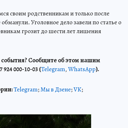
ся своим родственникам и только после
е обманули. Уголовное дело завели по статье о
овникам грозит до шести лет лишения
 события? Сообщите об этом нашим
7 924 000-10-03 (
Telegram
,
WhatsApp
).
рии:
Telegram
;
Мы в Дзене
;
VK
;