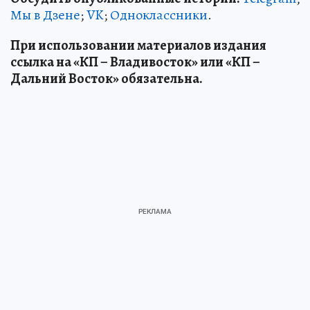
Источник:
kp.ru
Юлия ЕФРЕМОВА
ЧИТАЙТЕ НАС В МАХ!