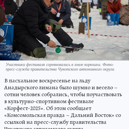
Участники фестиваля соревновались в ловле корюшки. Фото:
пресс-служба правительства Чукотского автономного округа.
В пасхальное воскресенье на льду
Анадырского лимана было шумно и весело –
сотни человек собрались, чтобы поучаствовать
в культурно-спортивном фестивале
«Корфест-2025». Об этом сообщает
«Комсомольская правда – Дальний Восток» со
ссылкой на пресс-службу правительства
Чукотского автономного округа.