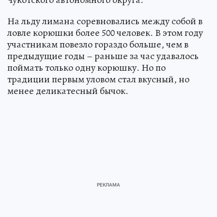
На льду лимана соревновались между собой в
ловле корюшки более 500 человек. В этом году
участникам повезло гораздо больше, чем в
предыдущие годы – раньше за час удавалось
поймать только одну корюшку. Но по
традиции первым уловом стал вкусный, но
менее деликатесный бычок.