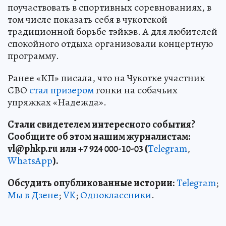
поучаствовать в спортивных соревнованиях, в
том числе показать себя в чукотской
традиционной борьбе тэйкэв. А для любителей
спокойного отдыха организовали концертную
программу.
Ранее «КП» писала, что на Чукотке участник
СВО
стал призером
гонки на собачьих
упряжках «Надежда».
Стали свидетелем интересного события?
Сообщите об этом нашим журналистам:
vl
@phkp
.ru
или +7 924 000-10-03 (
Telegram
,
WhatsApp
).
Обсудить опубликованные истории:
Telegram
;
Мы в Дзене
;
VK
;
Одноклассники
.