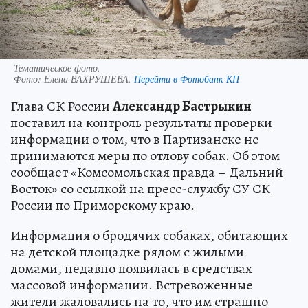
Информация о бродячих собаках, обитающих
на детской площадке рядом с жилыми
домами, недавно появилась в средствах
массовой информации. Встревоженные
жители жаловались на то, что им страшно
гулять с детьми на улице, поскольку животные
ведут себя агрессивно. В СУ СК России также
отметили, что, судя по сообщениям в СМИ,
обращения горожан в администрацию
результатов не принесли.