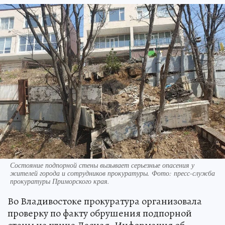
Состояние подпорной стены вызывает серьезные опасения у
жителей города и сотрудников прокуратуры. Фото: пресс-служба
прокуратуры Приморского края.
Во Владивостоке прокуратура организовала
проверку по факту обрушения подпорной