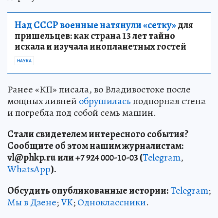
Над СССР военные натянули «сетку»
для
пришельцев: как страна 13 лет тайно
искала и изучала инопланетных гостей
НАУКА
Ранее «КП» писала, во Владивостоке после
мощных ливней
обрушилась
подпорная стена
и погребла под собой семь машин.
Стали свидетелем интересного события?
Сообщите об этом нашим журналистам:
vl
@phkp
.ru
или +7 924 000-10-03 (
Telegram
,
WhatsApp
).
Обсудить опубликованные истории:
Telegram
;
Мы в Дзене
;
VK
;
Одноклассники
.