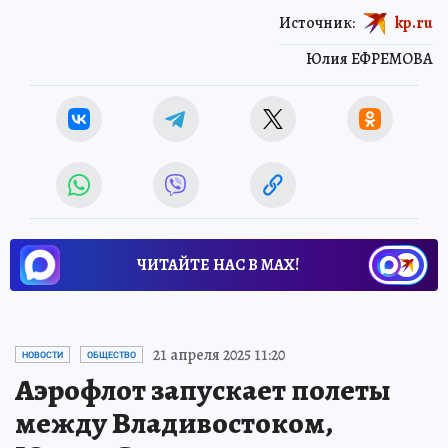
21 апреля 2025 11:20
НОВОСТИ
ОБЩЕСТВО
Аэрофлот запускает полеты
между Владивостоком,
Южно-Сахалинском и
Хабаровском
Группа запускает программу прямых
рейсов между городами Дальнего Востока