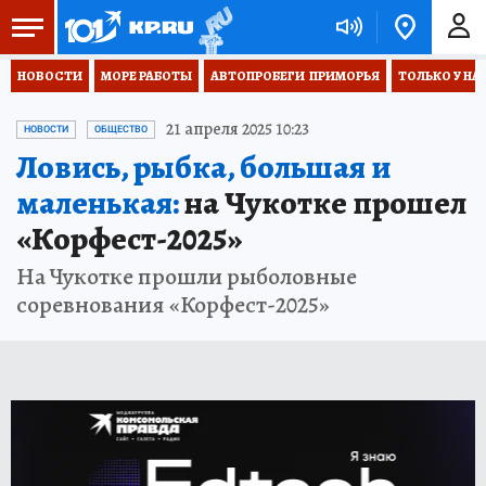
НОВОСТИ
МОРЕ РАБОТЫ
АВТОПРОБЕГИ  ПРИМОРЬЯ
ТОЛЬКО У НА
21 апреля 2025 10:23
НОВОСТИ
ОБЩЕСТВО
Ловись, рыбка, большая и
маленькая:
на Чукотке прошел
«Корфест-2025»
На Чукотке прошли рыболовные
соревнования «Корфест-2025»