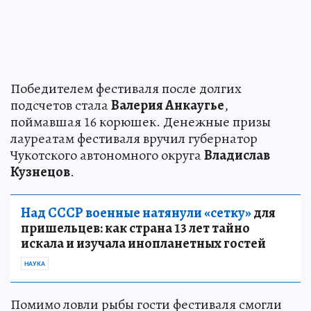
Победителем фестиваля после долгих
подсчетов стала
Валерия Анкаугье
,
поймавшая 16 корюшек. Денежные призы
лауреатам фестиваля вручил губернатор
Чукотского автономного округа
Владислав
Кузнецов
.
Над СССР военные натянули «сетку»
для
пришельцев: как страна 13 лет тайно
искала и изучала инопланетных гостей
НАУКА
Помимо ловли рыбы гости фестиваля смогли