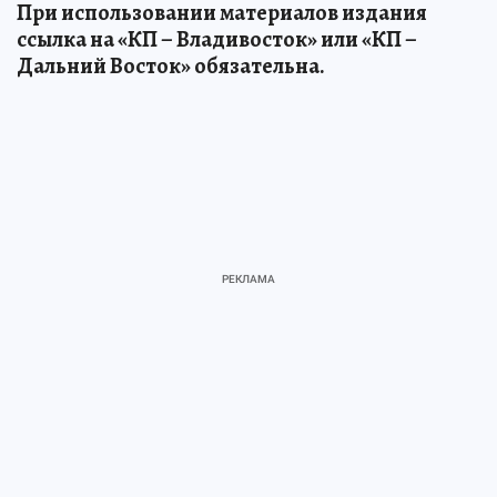
При использовании материалов издания
ссылка на «КП – Владивосток» или «КП –
Дальний Восток» обязательна.
Источник:
kp.ru
Юлия ЕФРЕМОВА
ЧИТАЙТЕ НАС В МАХ!