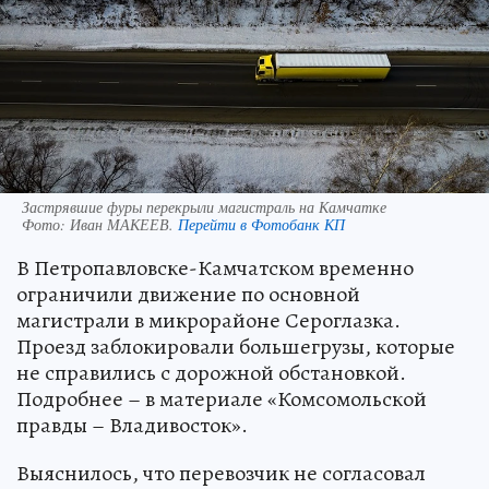
Застрявшие фуры перекрыли магистраль на Камчатке
Фото:
Иван МАКЕЕВ.
Перейти в Фотобанк КП
В Петропавловске-Камчатском временно
ограничили движение по основной
магистрали в микрорайоне Сероглазка.
Проезд заблокировали большегрузы, которые
не справились с дорожной обстановкой.
Подробнее – в материале «Комсомольской
правды – Владивосток».
Выяснилось, что перевозчик не согласовал