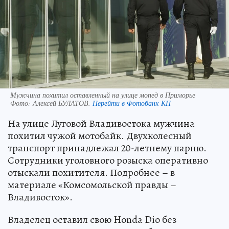
Мужчина похитил оставленный на улице мопед в Приморье
Фото:
Алексей БУЛАТОВ.
Перейти в Фотобанк КП
На улице Луговой Владивостока мужчина
похитил чужой мотобайк. Двухколесный
транспорт принадлежал 20-летнему парню.
Сотрудники уголовного розыска оперативно
отыскали похитителя. Подробнее – в
материале «Комсомольской правды –
Владивосток».
Владелец оставил свою Honda Dio без