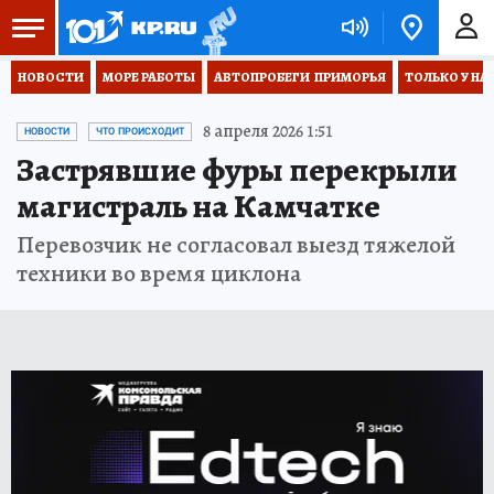
НОВОСТИ
МОРЕ РАБОТЫ
АВТОПРОБЕГИ  ПРИМОРЬЯ
ТОЛЬКО У НА
8 апреля 2026 1:51
НОВОСТИ
ЧТО ПРОИСХОДИТ
Застрявшие фуры перекрыли
магистраль на Камчатке
Перевозчик не согласовал выезд тяжелой
техники во время циклона