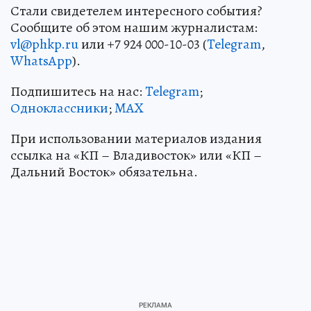
Стали свидетелем интересного события?
Сообщите об этом нашим журналистам:
vl@phkp.ru
или +7 924 000-10-03 (
Telegram
,
WhatsApp
).
Подпишитесь на нас:
Telegram
;
Одноклассники
;
MAX
При использовании материалов издания
ссылка на «КП – Владивосток» или «КП –
Дальний Восток» обязательна.