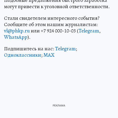
Подобные предложения быстрого заработка
могут привести к уголовной ответственности.
Стали свидетелем интересного события?
Сообщите об этом нашим журналистам:
vl@phkp.ru
или +7 924 000-10-03 (
Telegram
,
WhatsApp
).
Подпишитесь на нас:
Telegram
;
Одноклассники
;
MAX