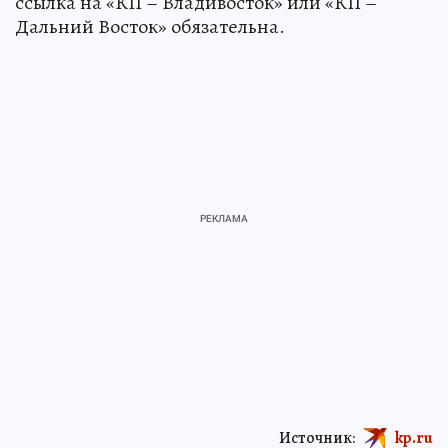
ссылка на «КП – Владивосток» или «КП –
Дальний Восток» обязательна.
Источник:
kp.ru