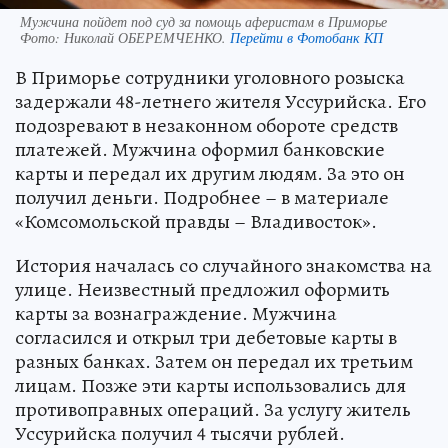
Мужчина пойдет под суд за помощь аферистам в Приморье
Фото:
Николай ОБЕРЕМЧЕНКО.
Перейти в Фотобанк КП
В Приморье сотрудники уголовного розыска
задержали 48-летнего жителя Уссурийска. Его
подозревают в незаконном обороте средств
платежей. Мужчина оформил банковские
карты и передал их другим людям. За это он
получил деньги. Подробнее – в материале
«Комсомольской правды – Владивосток».
История началась со случайного знакомства на
улице. Неизвестный предложил оформить
карты за вознаграждение. Мужчина
согласился и открыл три дебетовые карты в
разных банках. Затем он передал их третьим
лицам. Позже эти карты использовались для
противоправных операций. За услугу житель
Уссурийска получил 4 тысячи рублей.