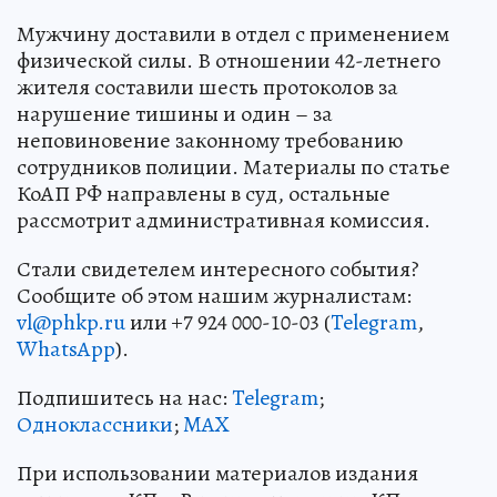
Мужчину доставили в отдел с применением
физической силы. В отношении 42-летнего
жителя составили шесть протоколов за
нарушение тишины и один – за
неповиновение законному требованию
сотрудников полиции. Материалы по статье
КоАП РФ направлены в суд, остальные
рассмотрит административная комиссия.
Стали свидетелем интересного события?
Сообщите об этом нашим журналистам:
vl@phkp.ru
или +7 924 000-10-03 (
Telegram
,
WhatsApp
).
Подпишитесь на нас:
Telegram
;
Одноклассники
;
MAX
При использовании материалов издания