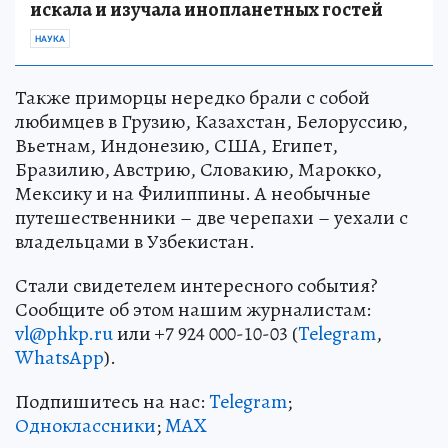
искала и изучала инопланетных гостей
НАУКА
Также приморцы нередко брали с собой
любимцев в Грузию, Казахстан, Белоруссию,
Вьетнам, Индонезию, США, Египет,
Бразилию, Австрию, Словакию, Марокко,
Мексику и на Филиппины. А необычные
путешественники – две черепахи – уехали с
владельцами в Узбекистан.
Стали свидетелем интересного события?
Сообщите об этом нашим журналистам:
vl@phkp.ru
или +7 924 000-10-03 (
Telegram
,
WhatsApp
).
Подпишитесь на нас:
Telegram
;
Одноклассники
;
MAX