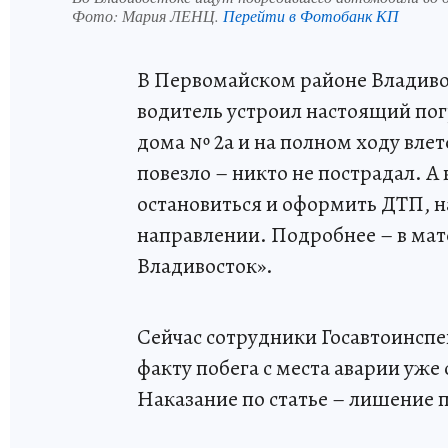
Фото:
Мария ЛЕНЦ.
Перейти в Фотобанк КП
В Первомайском районе Владиво
водитель устроил настоящий по
дома № 2а и на полном ходу вле
повезло – никто не пострадал. А 
остановиться и оформить ДТП, на
направлении. Подробнее – в ма
Владивосток».
Сейчас сотрудники Госавтоинспе
факту побега с места аварии уж
Наказание по статье – лишение п