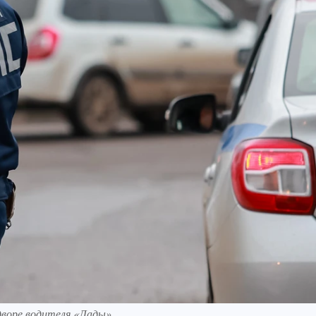
дворе водителя «Лады»