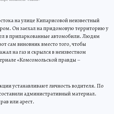
стока на улице Кипарисовой неизвестный
гром. Он заехал на придомовую территорию у
тел в припаркованные автомобили. Людям
вот сам виновник вместо того, чтобы
жал на газ и скрылся в неизвестном
териале «Комсомольской правды –
кции устанавливают личность водителя. По
е составили административный материал.
рав или арест.