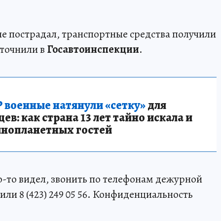
не пострадал, транспортные средства получили
уточнили в
Госавтоинспекции
.
 военные натянули «сетку»
для
в: как страна 13 лет тайно искала и
инопланетных гостей
о-то видел, звонить по телефонам дежурной
1 или 8 (423) 249 05 56. Конфиденциальность