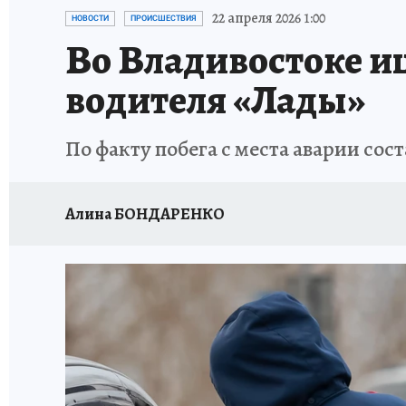
ДЕНЬ ПОБЕДЫ ВО ВЛАДИВОСТОКЕ 2026
В
22 апреля 2026 1:00
НОВОСТИ
ПРОИСШЕСТВИЯ
Во Владивостоке и
АНТИРАК
СТРАНИЦЫ ИСТОРИИ ДАЛЬНЕГ
водителя «Лады»
По факту побега с места аварии со
Алина БОНДАРЕНКО