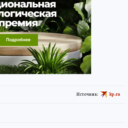
Источник:
kp.ru