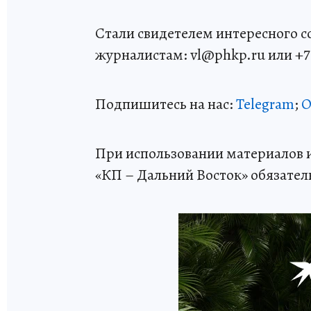
Стали свидетелем интересного 
журналистам: vl@phkp.ru или +7 9
Подпишитесь на нас:
Telegram
;
О
При использовании материалов и
«КП – Дальний Восток» обязател