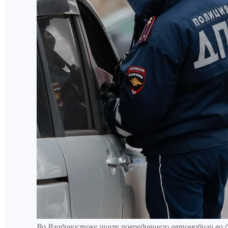
Во Владивостоке ищут повредившего автомобили во 