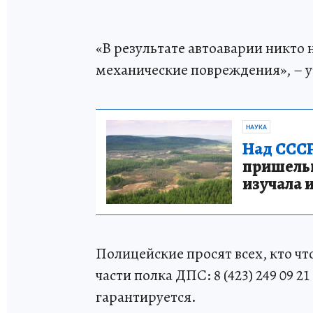
«В результате автоаварии никто 
механические повреждения», – 
НАУКА
Над СССР
пришельце
изучала 
Полицейские просят всех, кто чт
части полка ДПС: 8 (423) 249 09 2
гарантируется.