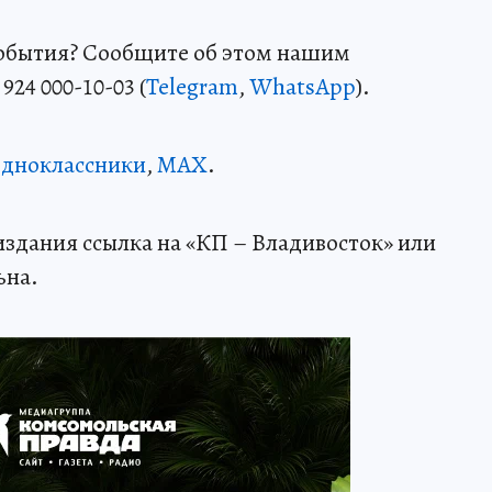
события? Сообщите об этом нашим
24 000-10-03 (
Telegram
,
WhatsApp
).
дноклассники
,
MAX
.
здания ссылка на «КП – Владивосток» или
ьна.