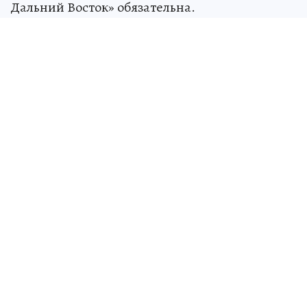
Дальний Восток» обязательна.
Источник:
kp.ru