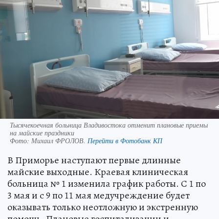
Тысячекоечная больница Владивостока отменит плановые приемы
на майские праздники
Фото:
Михаил ФРОЛОВ.
Перейти в Фотобанк КП
В Приморье наступают первые длинные
майские выходные. Краевая клиническая
больница № 1 изменила график работы. С 1 по
3 мая и с 9 по 11 мая медучреждение будет
оказывать только неотложную и экстренную
помощь. Плановые госпитализации и