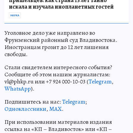
пришельцев: как страна 13 лет тайно
искала и изучала инопланетных гостей
НАУКА
Уголовное дело уже направлено во
Фрунзенский районный суд Владивостока.
Иностранцам грозит до 12 лет лишения
свободы.
Стали свидетелем интересного события?
Сообщите об этом нашим журналистам:
vl@phkp.ru или +7 924 000-10-03 (
Telegram
,
WhatsApp
).
Подпишитесь на нас:
Telegram
;
Одноклассники
,
MAX
.
При использовании материалов издания
ссылка на «КП – Владивосток» или «КП –