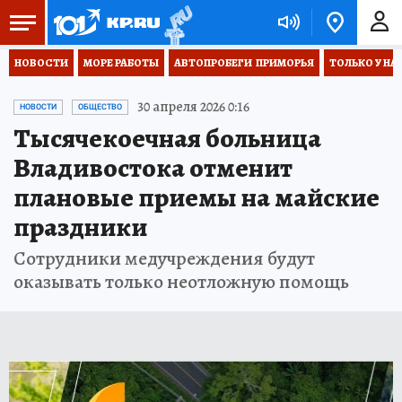
НОВОСТИ
МОРЕ РАБОТЫ
АВТОПРОБЕГИ  ПРИМОРЬЯ
ТОЛЬКО У НА
30 апреля 2026 0:16
НОВОСТИ
ОБЩЕСТВО
Тысячекоечная больница
Владивостока отменит
плановые приемы на майские
праздники
Сотрудники медучреждения будут
оказывать только неотложную помощь