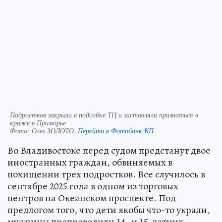
Подростков закрыли в подсобке ТЦ и заставляли признаться в
краже в Приморье
Фото:
Олег ЗОЛОТО.
Перейти в Фотобанк КП
Во Владивостоке перед судом предстанут двое
иностранных граждан, обвиняемых в
похищении трех подростков. Все случилось в
сентябре 2025 года в одном из торговых
центров на Океанском проспекте. Под
предлогом того, что дети якобы что-то украли,
мужчины препроводили 14- и 15-летних