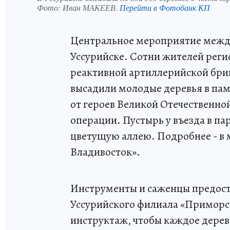
Фото:
Иван МАКЕЕВ.
Перейти в Фотобанк КП
Центральное мероприятие межд
Уссурийске. Сотни жителей реги
реактивной артиллерийской бриг
высадили молодые деревья в пам
от героев Великой Отечественно
операции. Пустырь у въезда в п
цветущую аллею. Подробнее - в 
Владивосток».
Инструменты и саженцы предост
Уссурийского филиала «Приморск
инструктаж, чтобы каждое дерев