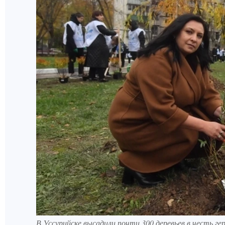
В Уссурийске высадили почти 300 деревьев в честь ге