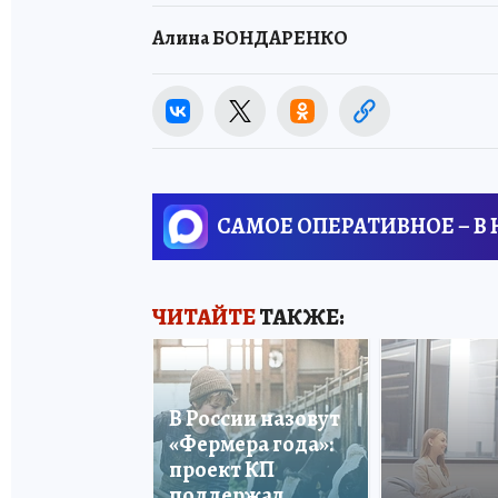
Алина БОНДАРЕНКО
САМОЕ ОПЕРАТИВНОЕ – В
ЧИТАЙТЕ
ТАКЖЕ:
В России назовут
«Фермера года»:
проект КП
поддержал