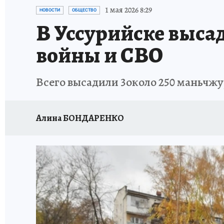
ДЕНЬ ПОБЕДЫ ВО ВЛАДИВОСТОКЕ 2026
В
1 мая 2026 8:29
НОВОСТИ
ОБЩЕСТВО
В Уссурийске высад
АНТИРАК
СТРАНИЦЫ ИСТОРИИ ДАЛЬНЕГ
войны и СВО
Всего высадили 3около 250 маньчжу
Алина БОНДАРЕНКО