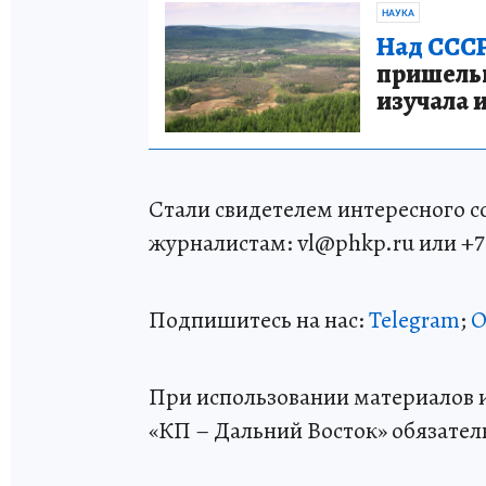
НАУКА
Над СССР
пришельце
изучала 
Стали свидетелем интересного 
журналистам: vl@phkp.ru или +7 9
Подпишитесь на нас:
Telegram
;
О
При использовании материалов и
«КП – Дальний Восток» обязател