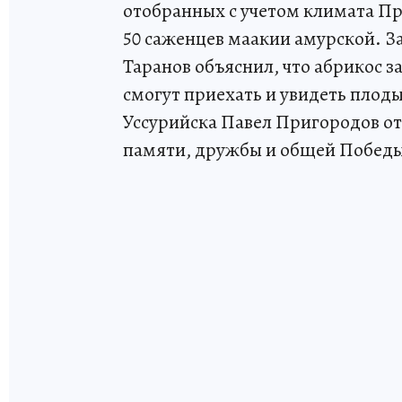
отобранных с учетом климата Пр
50 саженцев маакии амурской. 
Таранов объяснил, что абрикос з
смогут приехать и увидеть плод
Уссурийска Павел Пригородов от
памяти, дружбы и общей Победы,