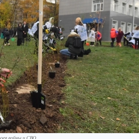
роев войны и СВО