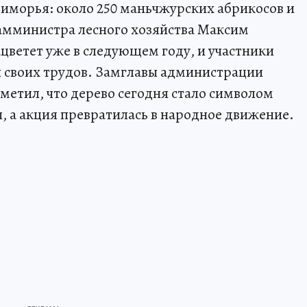
иморья: около 250 маньчжурских абрикосов и
Замминистра лесного хозяйства Максим
ацветет уже в следующем году, и участники
ы своих трудов. Замглавы администрации
метил, что дерево сегодня стало символом
 а акция превратилась в народное движение.