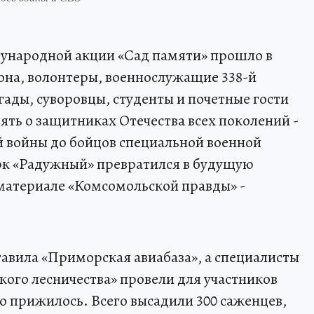
ународной акции «Сад памяти» прошло в
она, волонтеры, военнослужащие 338-й
ады, суворовцы, студенты и почетные гости
ять о защитниках Отечества всех поколений -
й войны до бойцов специальной военной
арк «Радужный» превратился в будущую
материале «Комсомольской правды» -
авила «Приморская авиабаза», а специалисты
ого лесничества» провели для участников
о прижилось. Всего высадили 300 саженцев,