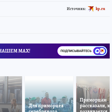
Источник:
kp.ru
 НАШЕМ MAX!
ПОДПИСЫВАЙТЕСЬ
Приморцам
Для приморцев
рассказали, к
серебряного
развивается