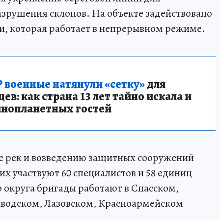
зрушения склонов. На объекте задействовано
и, которая работает в непрерывном режиме.
 военные натянули «сетку»
для
в: как страна 13 лет тайно искала и
инопланетных гостей
е рек и возведению защитных сооружений
них участвуют 60 специалистов и 58 единиц
 округа бригады работают в Спасском,
аводском, Лазовском, Красноармейском