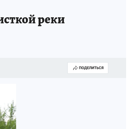
ГОДА В ПРИМОРЬЕ-2025
ПРОИСШЕСТВИЯ
исткой реки
А СЕБЕ
ПОДЕЛИТЬСЯ