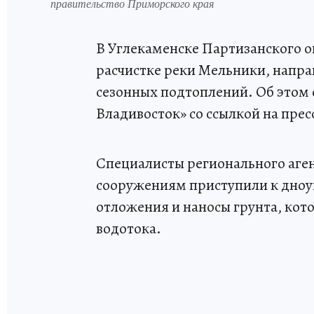
правительство Приморского края
В Углекаменске Партизанского о
расчистке реки Мельники, напра
сезонных подтоплений. Об этом
Владивосток» со ссылкой на пре
Специалисты регионального аге
сооружениям приступили к дноуг
отложения и наносы грунта, кот
водотока.