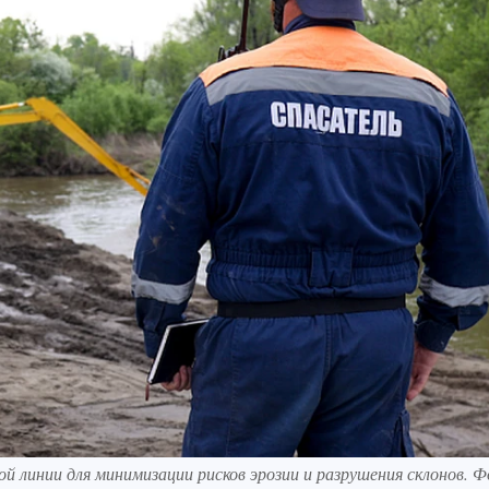
ой линии для минимизации рисков эрозии и разрушения склонов. 