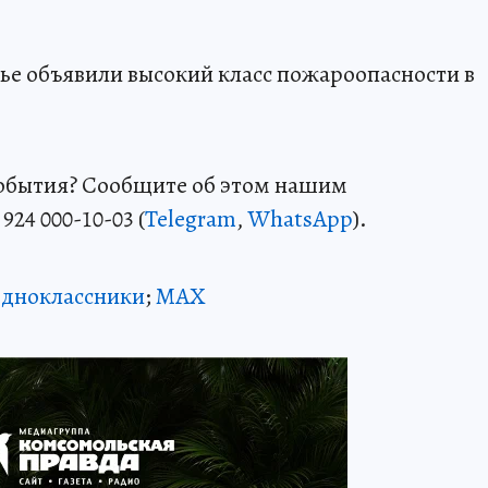
рье объявили высокий класс пожароопасности в
события? Сообщите об этом нашим
924 000-10-03 (
Telegram
,
WhatsApp
).
дноклассники
;
MAX