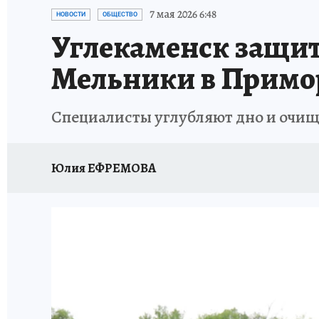
ДЕНЬ ПОБЕДЫ ВО ВЛАДИВОСТОКЕ 2026
В
7 мая 2026 6:48
НОВОСТИ
ОБЩЕСТВО
Углекаменск защит
АНТИРАК
СТРАНИЦЫ ИСТОРИИ ДАЛЬНЕГ
Мельники в Примо
Специалисты углубляют дно и очищ
Юлия ЕФРЕМОВА