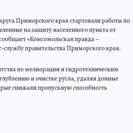
круга Приморского края стартовали работы по
вленные на защиту населенного пункта от
 сообщает «Комсомольская правда –
сс-службу правительства Приморского края.
нтства по мелиорации и гидротехническим
лублению и очистке русла, удаляя донные
орые снижали пропускную способность