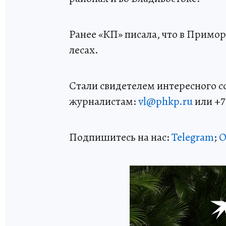
Ранее «КП» писала, что в Примо
лесах.
Стали свидетелем интересного 
журналистам:
vl@phkp.ru
или +7 
Подпишитесь на нас:
Telegram
;
О