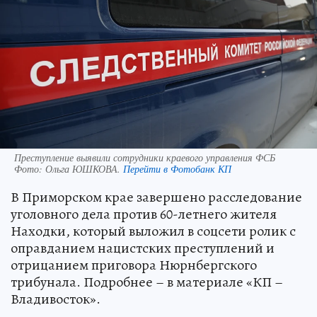
Преступление выявили сотрудники краевого управления ФСБ
Фото:
Ольга ЮШКОВА.
Перейти в Фотобанк КП
В Приморском крае завершено расследование
уголовного дела против 60-летнего жителя
Находки, который выложил в соцсети ролик с
оправданием нацистских преступлений и
отрицанием приговора Нюрнбергского
трибунала. Подробнее – в материале «КП –
Владивосток».