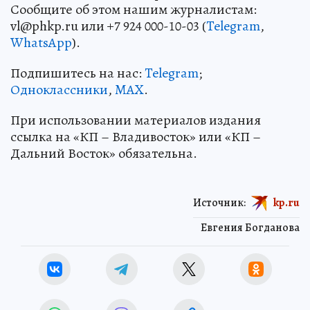
Сообщите об этом нашим журналистам:
vl@phkp.ru или +7 924 000-10-03 (
Telegram
,
WhatsApp
).
Подпишитесь на нас:
Telegram
;
Одноклассники
,
MAX
.
При использовании материалов издания
ссылка на «КП – Владивосток» или «КП –
Дальний Восток» обязательна.
Источник:
kp.ru
Евгения Богданова