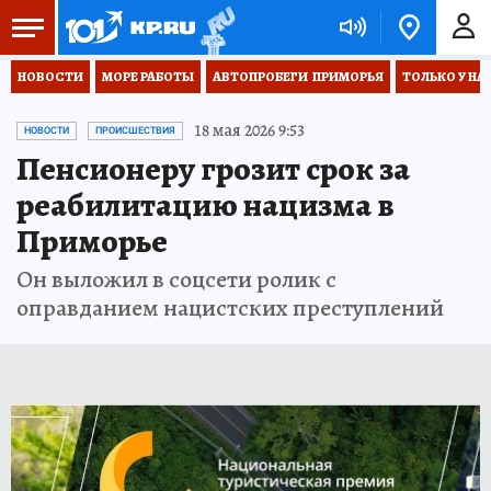
НОВОСТИ
МОРЕ РАБОТЫ
АВТОПРОБЕГИ  ПРИМОРЬЯ
ТОЛЬКО У НА
18 мая 2026 9:53
НОВОСТИ
ПРОИСШЕСТВИЯ
Пенсионеру грозит срок за
реабилитацию нацизма в
Приморье
Он выложил в соцсети ролик с
оправданием нацистских преступлений