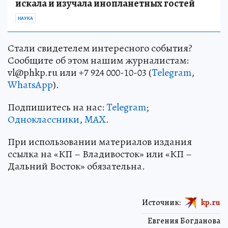
искала и изучала инопланетных гостей
НАУКА
Стали свидетелем интересного события?
Сообщите об этом нашим журналистам:
vl@phkp.ru или +7 924 000-10-03 (
Telegram
,
WhatsApp
).
Подпишитесь на нас:
Telegram
;
Одноклассники
,
MAX
.
При использовании материалов издания
ссылка на «КП – Владивосток» или «КП –
Дальний Восток» обязательна.
Источник:
kp.ru
Евгения Богданова