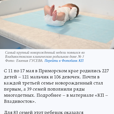
Самый крупный новорожденный недели появился во
Владивостокском клиническом родильном доме № 3
Фото:
Евгения ГУСЕВА.
Перейти в Фотобанк КП
С 11 по 17 мая в Приморском крае родились 227
детей – 121 мальчик и 106 девочек. Почти в
каждой третьей семье новорожденный стал
первым, а 39 семей пополнили ряды
многодетных. Подробнее – в материале «КП –
Владивосток».
Для 83 семей этот ребенок оказался