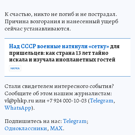
К счастью, никто не погиб и не пострадал.
Причина возгорания и нанесенный ущерб
сейчас устанавливаются.
Над СССР военные натянули «сетку»
для
пришельцев: как страна 13 лет тайно
искала и изучала инопланетных гостей
НАУКА
Стали свидетелем интересного события?
Сообщите об этом нашим журналистам:
vl@phkp.ru или +7 924 000-10-03 (
Telegram
,
WhatsApp
).
Подпишитесь на нас:
Telegram
;
Одноклассники
,
MAX
.