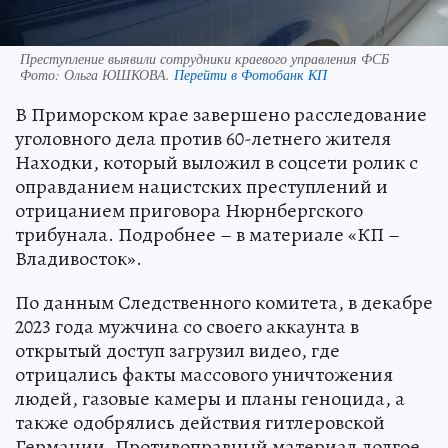
Преступление выявили сотрудники краевого управления ФСБ
Фото:
Ольга ЮШКОВА.
Перейти в Фотобанк КП
В Приморском крае завершено расследование
уголовного дела против 60-летнего жителя
Находки, который выложил в соцсети ролик с
оправданием нацистских преступлений и
отрицанием приговора Нюрнбергского
трибунала. Подробнее – в материале «КП –
Владивосток».
По данным Следственного комитета, в декабре
2023 года мужчина со своего аккаунта в
открытый доступ загрузил видео, где
отрицались факты массового уничтожения
людей, газовые камеры и планы геноцида, а
также одобрялись действия гитлеровской
Германии. Противоправный материал долгое