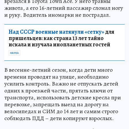
врезался в Toyota Town Ace. У него травмы
живота, а его 16-летний пассажир сломал ногу
и руку. Водитель иномарки не пострадал.
Над СССР военные натянули «сетку»
для
пришельцев: как страна 13 лет тайно
искала и изучала инопланетных гостей
НАУКА
В весенне-летний сезон, когда дети много
времени проводят на улице, необходимо
усилить контроль. Важно не отпускать детей
одних к проезжей части, прятать ключи от
транспорта, использовать детские кресла при
перевозке, запрещать выезд на дорогу на
велосипедах и СИМ до 14 лет и самим строго
соблюдать ПДД – дети копируют взрослых.