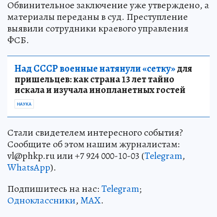
Обвинительное заключение уже утверждено, а
материалы переданы в суд. Преступление
выявили сотрудники краевого управления
ФСБ.
Над СССР военные натянули «сетку»
для
пришельцев: как страна 13 лет тайно
искала и изучала инопланетных гостей
НАУКА
Стали свидетелем интересного события?
Сообщите об этом нашим журналистам:
vl@phkp.ru или +7 924 000-10-03 (
Telegram
,
WhatsApp
).
Подпишитесь на нас:
Telegram
;
Одноклассники
,
MAX
.