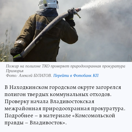
Пожар на полигоне ТКО проверяет природоохранная прокуратура
Приморья
Фото:
Алексей БУЛАТОВ.
Перейти в Фотобанк КП
В Находкинском городском округе загорелся
полигон твердых коммунальных отходов.
Проверку начала Владивостокская
межрайонная природоохранная прокуратура.
Подробнее – в материале «Комсомольской
правды – Владивосток».