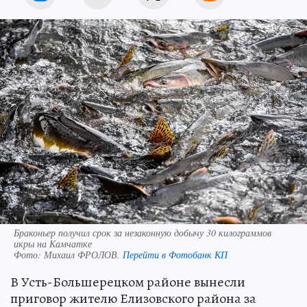
Браконьер получил срок за незаконную добычу 30 килограммов
икры на Камчатке
Фото:
Михаил ФРОЛОВ.
Перейти в Фотобанк КП
В Усть-Большерецком районе вынесли
приговор жителю Елизовского района за