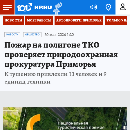
НОВОСТИ
МОРЕ РАБОТЫ
АВТОПРОБЕГИ  ПРИМОРЬЯ
ТОЛЬКО У НА
20 мая 2026 1:20
НОВОСТИ
ОБЩЕСТВО
Пожар на полигоне ТКО
проверяет природоохранная
прокуратура Приморья
К тушению привлекли 13 человек и 9
единиц техники