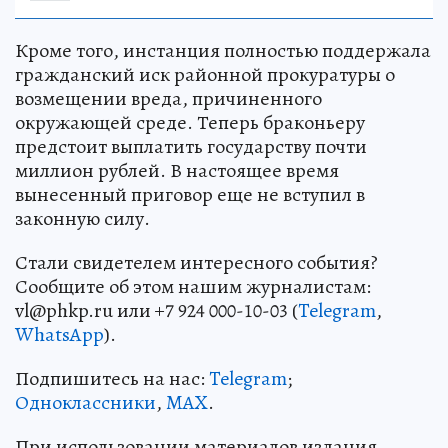
Кроме того, инстанция полностью поддержала
гражданский иск районной прокуратуры о
возмещении вреда, причиненного
окружающей среде. Теперь браконьеру
предстоит выплатить государству почти
миллион рублей. В настоящее время
вынесенный приговор еще не вступил в
законную силу.
Стали свидетелем интересного события?
Сообщите об этом нашим журналистам:
vl@phkp.ru или +7 924 000-10-03 (
Telegram
,
WhatsApp
).
Подпишитесь на нас:
Telegram
;
Одноклассники
,
MAX
.
При использовании материалов издания