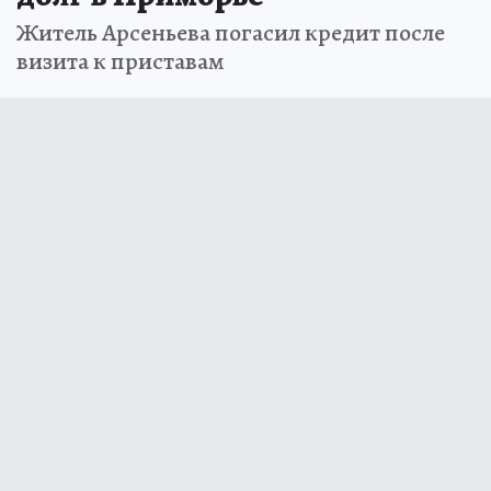
Житель Арсеньева погасил кредит после
визита к приставам