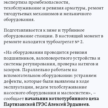
экспертиза промбезопасности,
техобслуживание и ревизия арматуры, ремонт
тягодутьевых механизмов и мельничного
оборудования.
Подготавливается к зиме и турбинное
оборудование станции. В настоящий момент в
ремонте находится турбоагрегат № 2.
«На оборудовании проводится ревизия
подшипников, валоповоротного устройства и
системы регулирования, проверка натягов и
зазоров. Параллельно работаем на
вспомогательном оборудовании: устраняем
дефекты, которые были выявлены в ходе
эксплуатации, ведем техобслуживание
насосного оборудования и маслосистем», –
сообщает
начальник котлотурбинного цеха
Партизанской ГРЭС Алексей Эрдынеев.