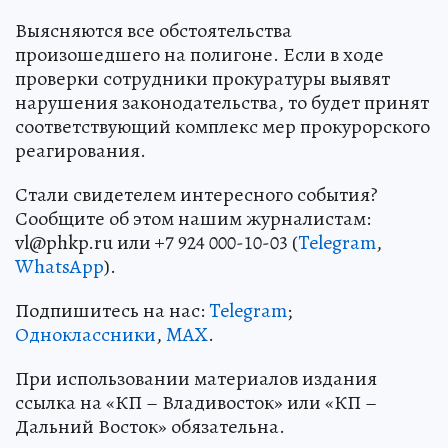
Выясняются все обстоятельства
произошедшего на полигоне. Если в ходе
проверки сотрудники прокуратуры выявят
нарушения законодательства, то будет принят
соответствующий комплекс мер прокурорского
реагирования.
Стали свидетелем интересного события?
Сообщите об этом нашим журналистам:
vl@phkp.ru или +7 924 000-10-03 (
Telegram
,
WhatsApp
).
Подпишитесь на нас:
Telegram
;
Одноклассники
,
MAX
.
При использовании материалов издания
ссылка на «КП – Владивосток» или «КП –
Дальний Восток» обязательна.