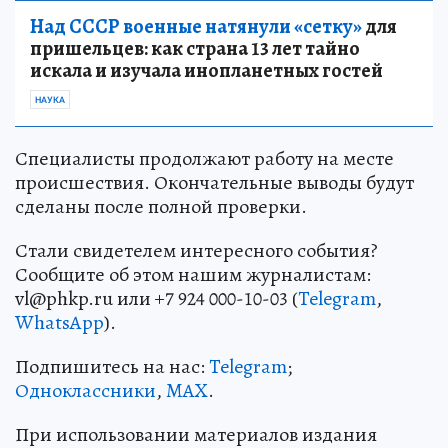
Над СССР военные натянули «сетку»
для
пришельцев: как страна 13 лет тайно
искала и изучала инопланетных гостей
НАУКА
Специалисты продолжают работу на месте
происшествия. Окончательные выводы будут
сделаны после полной проверки.
Стали свидетелем интересного события?
Сообщите об этом нашим журналистам:
vl@phkp.ru или +7 924 000-10-03 (
Telegram
,
WhatsApp
).
Подпишитесь на нас:
Telegram
;
Одноклассники
,
MAX
.
При использовании материалов издания