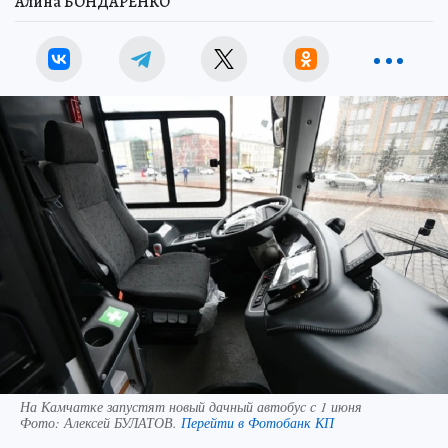
Алина БОНДАРЕНКО
На Камчатке запустят новый дачный автобус с 1 июня
Фото:
Алексей БУЛАТОВ.
Перейти в Фотобанк КП