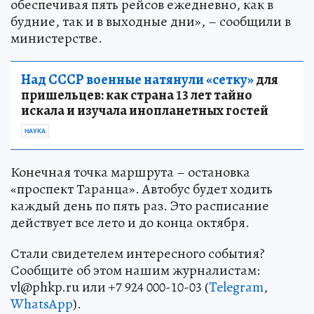
обеспечивая пять рейсов ежедневно, как в
будние, так и в выходные дни», – сообщили в
министерстве.
Над СССР военные натянули «сетку»
для
пришельцев: как страна 13 лет тайно
искала и изучала инопланетных гостей
НАУКА
Конечная точка маршрута – остановка
«проспект Таранца». Автобус будет ходить
каждый день по пять раз. Это расписание
действует все лето и до конца октября.
Стали свидетелем интересного события?
Сообщите об этом нашим журналистам:
vl@phkp.ru или +7 924 000-10-03 (
Telegram
,
WhatsApp
).