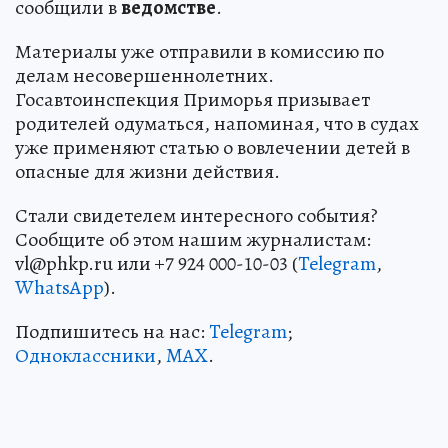
сообщили в
ведомстве
.
Материалы уже отправили в комиссию по
делам несовершеннолетних.
Госавтоинспекция Приморья призывает
родителей одуматься, напоминая, что в судах
уже применяют статью о вовлечении детей в
опасные для жизни действия.
Стали свидетелем интересного события?
Сообщите об этом нашим журналистам:
vl@phkp.ru или +7 924 000-10-03 (
Telegram
,
WhatsApp
).
Подпишитесь на нас:
Telegram
;
Одноклассники
,
MAX
.