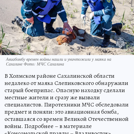
Авиабомбу времен войны нашли и уничтожили у маяка на
Сахалине Фото: МЧС Сахалина
В Холмском районе Сахалинской области
недалеко от маяка Слепиковского обнаружили
старый боеприпас. Опасную находку сделали
местные жители и сразу же вызвали
специалистов. Пиротехники МЧС обследовали
предмет и поняли: это авиационная бомба,
оставшаяся со времен Великой Отечественной
войны. Подробнее – в материале
«Комсомольской правды – Владивосток».