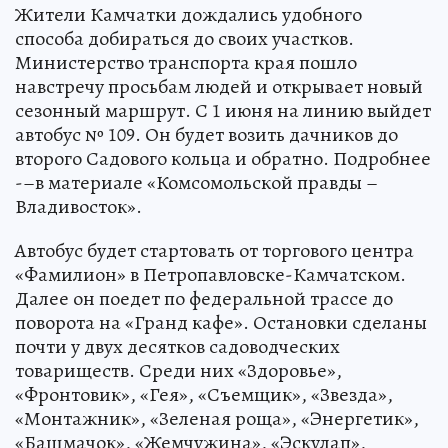
Жители Камчатки дождались удобного
способа добираться до своих участков.
Министерство транспорта края пошло
навстречу просьбам людей и открывает новый
сезонный маршрут. С 1 июня на линию выйдет
автобус № 109. Он будет возить дачников до
второго Садового кольца и обратно. Подробнее
-–в материале «Комсомольской правды –
Владивосток».
Автобус будет стартовать от торгового центра
«Фамилион» в Петропавловске-Камчатском.
Далее он поедет по федеральной трассе до
поворота на «Гранд кафе». Остановки сделаны
почти у двух десятков садоводческих
товариществ. Среди них «Здоровье»,
«Фронтовик», «Гея», «Съемщик», «Звезда»,
«Монтажник», «Зеленая роща», «Энергетик»,
«Башмачок», «Жемчужина», «Эскулап»,