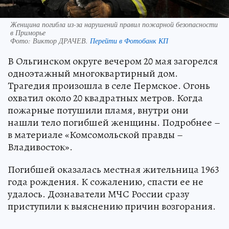
Женщина погибла из-за нарушений правил пожарной безопасности
в Приморье
Фото:
Виктор ДРАЧЕВ.
Перейти в Фотобанк КП
В Ольгинском округе вечером 20 мая загорелся
одноэтажный многоквартирный дом.
Трагедия произошла в селе Пермское. Огонь
охватил около 20 квадратных метров. Когда
пожарные потушили пламя, внутри они
нашли тело погибшей женщины. Подробнее –
в материале «Комсомольской правды –
Владивосток».
Погибшей оказалась местная жительница 1963
года рождения. К сожалению, спасти ее не
удалось. Дознаватели МЧС России сразу
приступили к выяснению причин возгорания.