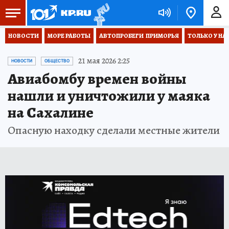
НОВОСТИ
МОРЕ РАБОТЫ
АВТОПРОБЕГИ  ПРИМОРЬЯ
ТОЛЬКО У НА
21 мая 2026 2:25
НОВОСТИ
ОБЩЕСТВО
Авиабомбу времен войны
нашли и уничтожили у маяка
на Сахалине
Опасную находку сделали местные жители