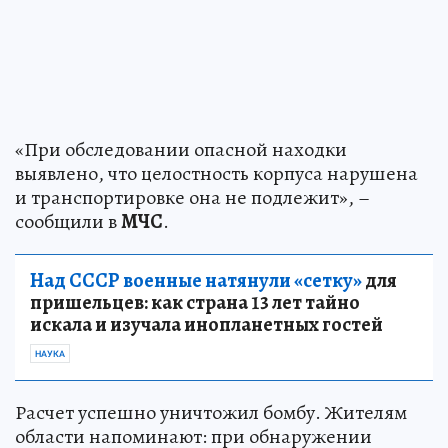
«При обследовании опасной находки
выявлено, что целостность корпуса нарушена
и транспортировке она не подлежит», –
сообщили в
МЧС
.
Над СССР военные натянули «сетку»
для
пришельцев: как страна 13 лет тайно
искала и изучала инопланетных гостей
НАУКА
Расчет успешно уничтожил бомбу. Жителям
области напоминают: при обнаружении