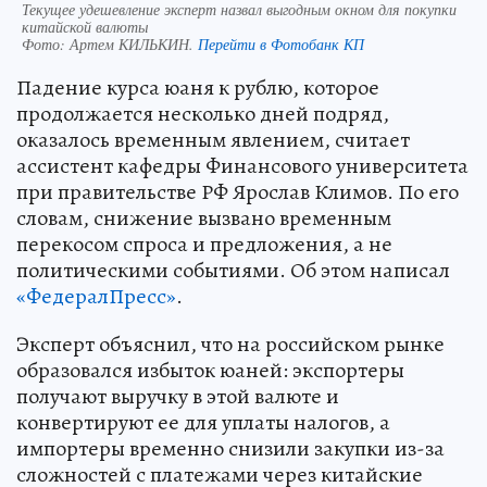
Текущее удешевление эксперт назвал выгодным окном для покупки
китайской валюты
Фото:
Артем КИЛЬКИН.
Перейти в Фотобанк КП
Падение курса юаня к рублю, которое
продолжается несколько дней подряд,
оказалось временным явлением, считает
ассистент кафедры Финансового университета
при правительстве РФ Ярослав Климов. По его
словам, снижение вызвано временным
перекосом спроса и предложения, а не
политическими событиями. Об этом написал
«ФедералПресс»
.
Эксперт объяснил, что на российском рынке
образовался избыток юаней: экспортеры
получают выручку в этой валюте и
конвертируют ее для уплаты налогов, а
импортеры временно снизили закупки из-за
сложностей с платежами через китайские