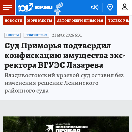
НОВОСТИ
МОРЕ РАБОТЫ
АВТОПРОБЕГИ  ПРИМОРЬЯ
ТОЛЬКО У НА
21 мая 2026 6:31
НОВОСТИ
ПРОИСШЕСТВИЯ
Суд Приморья подтвердил
конфискацию имущества экс-
ректора ВГУЭС Лазарева
Владивостокский краевой суд оставил без
изменения решение Ленинского
районного суда