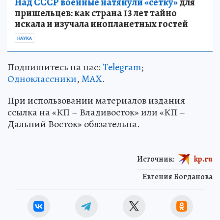
Над СССР военные натянули «сетку»
для
пришельцев: как страна 13 лет тайно
искала и изучала инопланетных гостей
НАУКА
Подпишитесь на нас:
Telegram
;
Одноклассники
,
MAX
.
При использовании материалов издания
ссылка на «КП – Владивосток» или «КП –
Дальний Восток» обязательна.
Источник:
kp.ru
Евгения Богданова