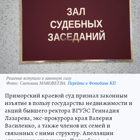
Решение вступило в законную силу
Фото:
Светлана МАКОВЕЕВА.
Перейти в Фотобанк КП
Приморский краевой суд признал законным
изъятие в пользу государства недвижимости и
акций бывшего ректора ВГУЭС Геннадия
Лазарева, экс-прокурора края Валерия
Василенко, а также членов их семей и
связанных с ними структур. Апелляции