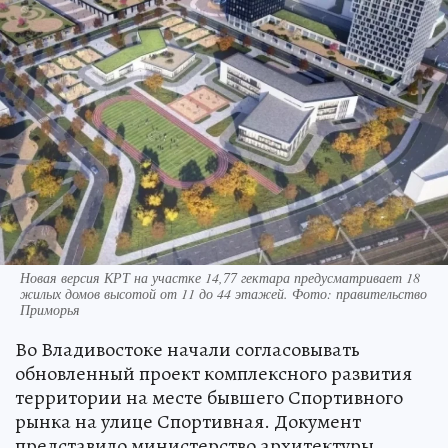
Новая версия КРТ на участке 14,77 гектара предусматривает 18
жилых домов высотой от 11 до 44 этажей. Фото: правительство
Приморья
Во Владивостоке начали согласовывать
обновленный проект комплексного развития
территории на месте бывшего Спортивного
рынка на улице Спортивная. Документ
представило министерство архитектуры