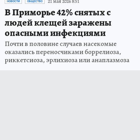
21 мая 2026 8:51
НОВОСТИ
ОБЩЕСТВО
В Приморье 42% снятых с
людей клещей заражены
опасными инфекциями
Почти в половине случаев насекомые
оказались переносчиками боррелиоза,
риккетсиоза, эрлихиоза или анаплазмоза