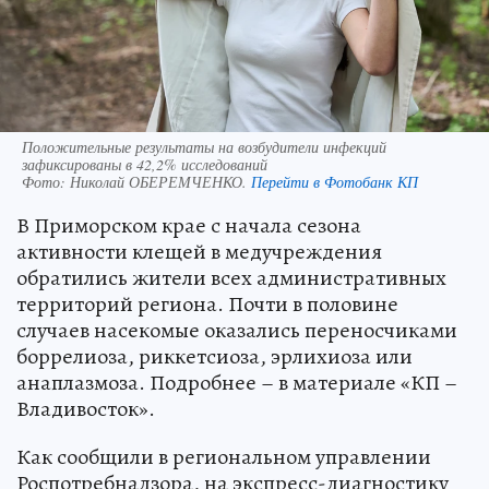
Положительные результаты на возбудители инфекций
зафиксированы в 42,2% исследований
Фото:
Николай ОБЕРЕМЧЕНКО.
Перейти в Фотобанк КП
В Приморском крае с начала сезона
активности клещей в медучреждения
обратились жители всех административных
территорий региона. Почти в половине
случаев насекомые оказались переносчиками
боррелиоза, риккетсиоза, эрлихиоза или
анаплазмоза. Подробнее – в материале «КП –
Владивосток».
Как сообщили в региональном управлении
Роспотребнадзора, на экспресс-диагностику