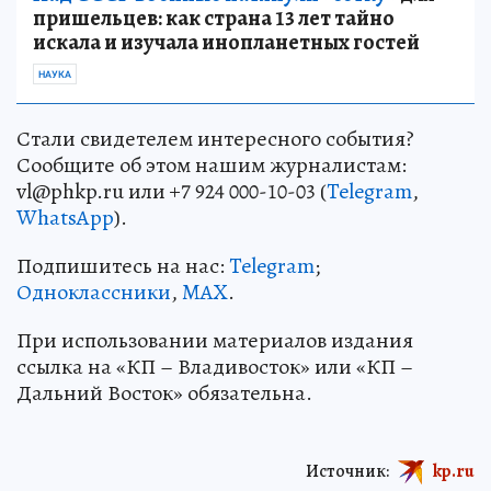
пришельцев: как страна 13 лет тайно
искала и изучала инопланетных гостей
НАУКА
Стали свидетелем интересного события?
Сообщите об этом нашим журналистам:
vl@phkp.ru или +7 924 000-10-03 (
Telegram
,
WhatsApp
).
Подпишитесь на нас:
Telegram
;
Одноклассники
,
MAX
.
При использовании материалов издания
ссылка на «КП – Владивосток» или «КП –
Дальний Восток» обязательна.
Источник:
kp.ru