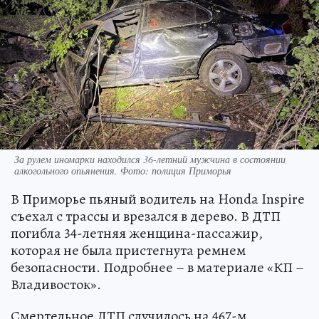
За рулем иномарки находился 36-летний мужчина в состоянии
алкогольного опьянения. Фото: полиция Приморья
В Приморье пьяный водитель на Honda Inspire
съехал с трассы и врезался в дерево. В ДТП
погибла 34-летняя женщина-пассажир,
которая не была пристегнута ремнем
безопасности. Подробнее – в материале «КП –
Владивосток».
Смертельное ДТП случилось на 467-м