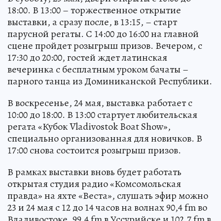
18:00. В 13:00 – торжественное открытие
выставки, а сразу после, в 13:15, – старт
парусной регаты. С 14:00 до 16:00 на главной
сцене пройдет розыгрыш призов. Вечером, с
17:30 до 20:00, гостей ждет латинская
вечеринка с бесплатным уроком бачаты –
парного танца из Доминиканской Республики.
В воскресенье, 24 мая, выставка работает с
10:00 до 18:00. В 13:00 стартует любительская
регата «Кубок Vladivostok Boat Show»,
специально организованная для новичков. В
17:00 снова состоится розыгрыш призов.
В рамках выставки вновь будет работать
открытая студия радио «Комсомольская
правда» на яхте «Веста», слушать эфир можно
23 и 24 мая с 12 до 14 часов на волнах 90,4 fm во
Владивостоке, 99,4 fm в Уссурийске и 102,7 fm в