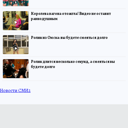
Королева вагона отожгла! Видео не оставит
равнодушным
Ролик из Омска: вы будете смеяться долго
Ролик длится несколько секунд, а смеяться вы
будете долго
Новости СМИ2