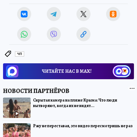
ЧП
ЧИТАЙТЕ НАС В МАХ!
Скрытая камера на пляже Крыма: Что люди
вытворяют, когда их не видят...
Ржу не переставая, это видео пересмотришь не раз