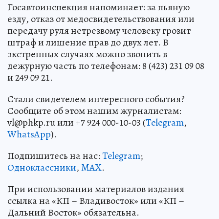
Госавтоинспекция напоминает: за пьяную
езду, отказ от медосвидетельствования или
передачу руля нетрезвому человеку грозит
штраф и лишение прав до двух лет. В
экстренных случаях можно звонить в
дежурную часть по телефонам: 8 (423) 231 09 08
и 249 09 21.
Стали свидетелем интересного события?
Сообщите об этом нашим журналистам:
vl@phkp.ru или +7 924 000-10-03 (
Telegram
,
WhatsApp
).
Подпишитесь на нас:
Telegram
;
Одноклассники
,
MAX
.
При использовании материалов издания
ссылка на «КП – Владивосток» или «КП –
Дальний Восток» обязательна.