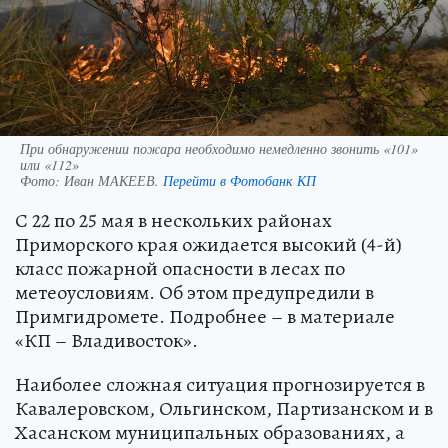
При обнаружении пожара необходимо немедленно звонить «101»
или «112»
Фото:
Иван МАКЕЕВ.
Перейти в Фотобанк КП
С 22 по 25 мая в нескольких районах
Приморского края ожидается высокий (4-й)
класс пожарной опасности в лесах по
метеоусловиям. Об этом предупредили в
Примгидромете. Подробнее – в материале
«КП – Владивосток».
Наиболее сложная ситуация прогнозируется в
Кавалеровском, Ольгинском, Партизанском и в
Хасанском муниципальных образованиях, а