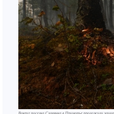
Вокруг поселка Славянка в Приморье проложили защи