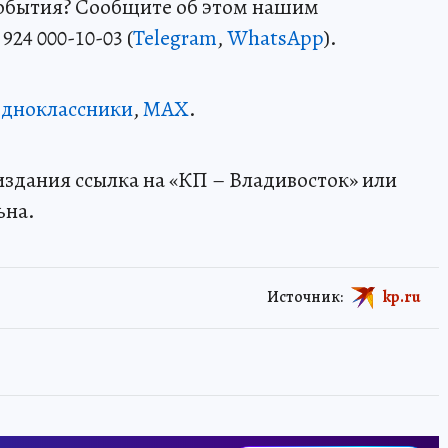
события? Сообщите об этом нашим
24 000-10-03 (
Telegram
,
WhatsApp
).
дноклассники
,
MAX
.
здания ссылка на «КП – Владивосток» или
ьна.
Источник:
kp.ru