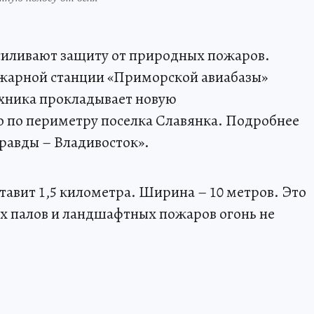
силивают защиту от природных пожаров.
жарной станции «Приморской авиабазы»
ехника прокладывает новую
 по периметру поселка Славянка. Подробнее
равды – Владивосток».
авит 1,5 километра. Ширина – 10 метров. Это
ых палов и ландшафтных пожаров огонь не