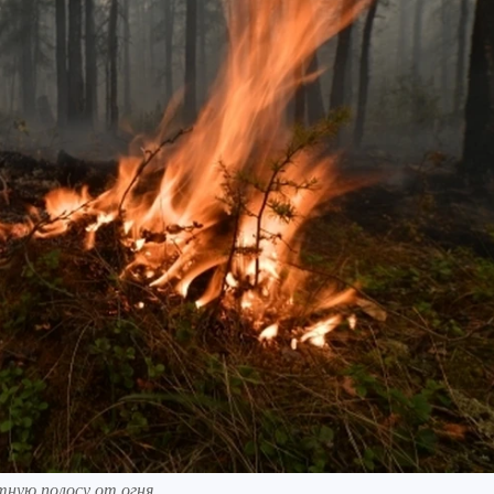
тную полосу от огня