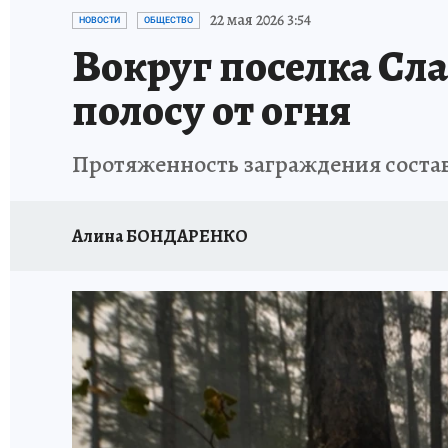
ДЕНЬ ПОБЕДЫ ВО ВЛАДИВОСТОКЕ 2026
В
22 мая 2026 3:54
НОВОСТИ
ОБЩЕСТВО
Вокруг поселка Сл
АНТИРАК
СТРАНИЦЫ ИСТОРИИ ДАЛЬНЕГ
полосу от огня
Протяженность заграждения состав
Алина БОНДАРЕНКО