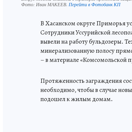
Фото:
Иван МАКЕЕВ.
Перейти в Фотобанк КП
В Хасанском округе Приморья у
Сотрудники Уссурийской лесопо
вывели на работу бульдозеры. Т
минерализованную полосу прямо
– в материале «Комсомольской п
Протяженность заграждения сост
необходимо, чтобы в случае нов
подошел к жилым домам.