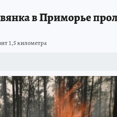
РЕМЯ ЖЕНЩИН
ОТДЫХ В РОССИИ
ЗАПОВЕДНАЯ РОССИЯ
ИТОГИ 
авянка в Приморье пр
О ВОСТОКА
АФИША
МОЙ ЛЮБИМЫЙ УЧИТЕЛЬ – 2024
ИСПЫТАНО Н
ит 1,5 километра