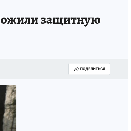
ГОДА В ПРИМОРЬЕ-2025
ПРОИСШЕСТВИЯ
оложили защитную
А СЕБЕ
ПОДЕЛИТЬСЯ