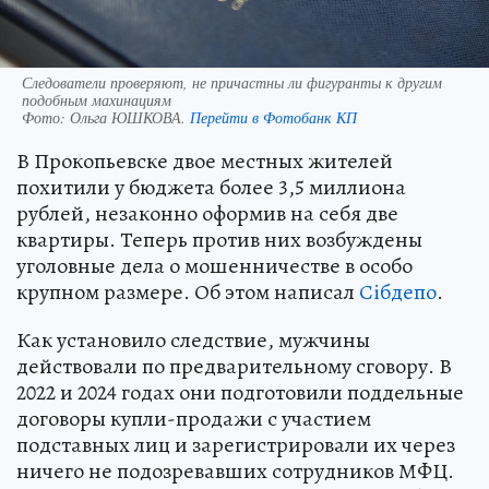
Следователи проверяют, не причастны ли фигуранты к другим
подобным махинациям
Фото:
Ольга ЮШКОВА.
Перейти в Фотобанк КП
В Прокопьевске двое местных жителей
похитили у бюджета более 3,5 миллиона
рублей, незаконно оформив на себя две
квартиры. Теперь против них возбуждены
уголовные дела о мошенничестве в особо
крупном размере. Об этом написал
Сiбдепо
.
Как установило следствие, мужчины
действовали по предварительному сговору. В
2022 и 2024 годах они подготовили поддельные
договоры купли-продажи с участием
подставных лиц и зарегистрировали их через
ничего не подозревавших сотрудников МФЦ.