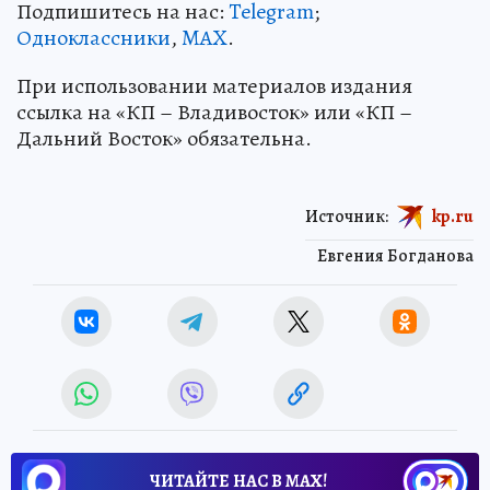
Подпишитесь на нас:
Telegram
;
Одноклассники
,
MAX
.
При использовании материалов издания
ссылка на «КП – Владивосток» или «КП –
Дальний Восток» обязательна.
Источник:
kp.ru
Евгения Богданова
ЧИТАЙТЕ НАС В МАХ!