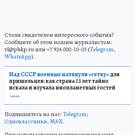
Стали свидетелем интересного события?
Сообщите об этом нашим журналистам:
vl@phkp.ru или +7 924 000-10-03 (
Telegram
,
WhatsApp
).
Над СССР военные натянули «сетку»
для
пришельцев: как страна 13 лет тайно
искала и изучала инопланетных гостей
НАУКА
Подпишитесь на нас:
Telegram
;
Одноклассники
,
MAX
.
При использовании материалов издания