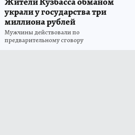
Жители Кузбасса обманом
украли у государства три
миллиона рублей
Мужчины действовали по
предварительному сговору