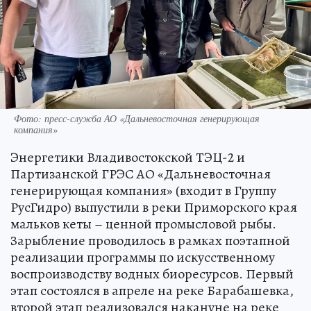
Фото: пресс-служба АО «Дальневосточная генерирующая
компания»
Энергетики Владивостокской ТЭЦ-2 и
Партизанской ГРЭС АО «Дальневосточная
генерирующая компания» (входит в Группу
РусГидро) выпустили в реки Приморского края
мальков кеты – ценной промысловой рыбы.
Зарыбление проводилось в рамках поэтапной
реализации программы по искусственному
воспроизводству водных биоресурсов. Первый
этап состоялся в апреле на реке Барабашевка,
второй этап реализовался накануне на реке