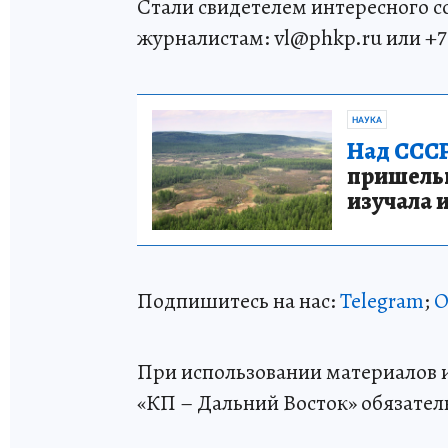
Стали свидетелем интересного 
журналистам: vl@phkp.ru или +7 9
НАУКА
Над СССР
пришельце
изучала 
Подпишитесь на нас:
Telegram
;
О
При использовании материалов и
«КП – Дальний Восток» обязател