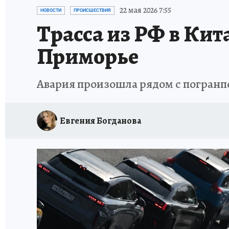
ДЕНЬ ПОБЕДЫ ВО ВЛАДИВОСТОКЕ 2026
В
22 мая 2026 7:55
НОВОСТИ
ПРОИСШЕСТВИЯ
Трасса из РФ в Кит
АНТИРАК
СТРАНИЦЫ ИСТОРИИ ДАЛЬНЕГ
Приморье
Авария произошла рядом с погран
Евгения Богданова