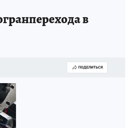
ГОДА В ПРИМОРЬЕ-2025
ПРОИСШЕСТВИЯ
погранперехода в
А СЕБЕ
ПОДЕЛИТЬСЯ