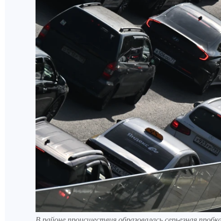
В районе происшествия образовалась серьезная пробк