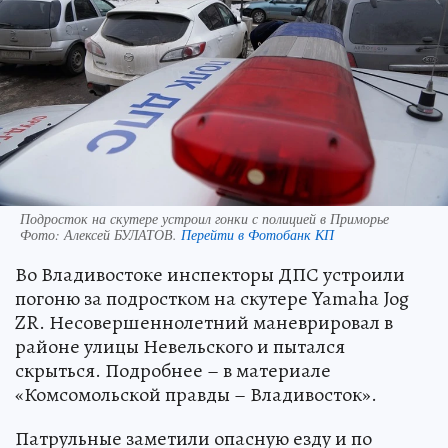
Подросток на скутере устроил гонки с полицией в Приморье
Фото:
Алексей БУЛАТОВ.
Перейти в Фотобанк КП
Во Владивостоке инспекторы ДПС устроили
погоню за подростком на скутере Yamaha Jog
ZR. Несовершеннолетний маневрировал в
районе улицы Невельского и пытался
скрыться. Подробнее – в материале
«Комсомольской правды – Владивосток».
Патрульные заметили опасную езду и по