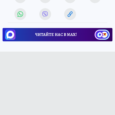
ЧИТАЙТЕ НАС В МАХ!