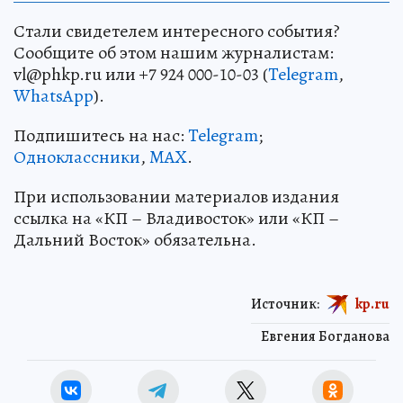
Стали свидетелем интересного события?
Сообщите об этом нашим журналистам:
vl@phkp.ru или +7 924 000-10-03 (
Telegram
,
WhatsApp
).
Подпишитесь на нас:
Telegram
;
Одноклассники
,
MAX
.
При использовании материалов издания
ссылка на «КП – Владивосток» или «КП –
Дальний Восток» обязательна.
Источник:
kp.ru
Евгения Богданова