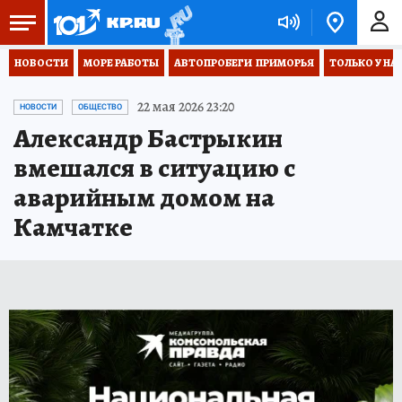
НОВОСТИ
МОРЕ РАБОТЫ
АВТОПРОБЕГИ  ПРИМОРЬЯ
ТОЛЬКО У НА
22 мая 2026 23:20
НОВОСТИ
ОБЩЕСТВО
Александр Бастрыкин
вмешался в ситуацию с
аварийным домом на
Камчатке