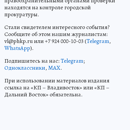
правоохранительными органами проверки
находятся на контроле городской
прокуратуры.
Стали свидетелем интересного события?
Сообщите об этом нашим журналистам:
vl@phkp.ru или +7 924 000-10-03 (
Telegram
,
WhatsApp
).
Подпишитесь на нас:
Telegram
;
Одноклассники
,
MAX
.
При использовании материалов издания
ссылка на «КП – Владивосток» или «КП –
Дальний Восток» обязательна.