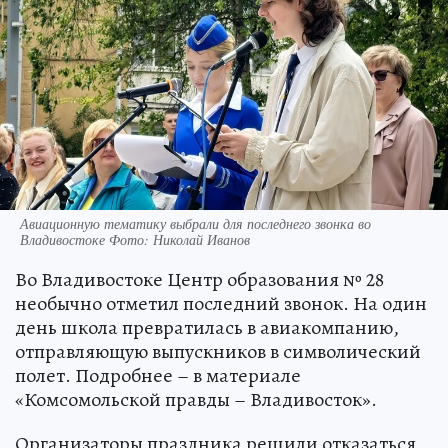
Авиационную тематику выбрали для последнего звонка во
Владивостоке Фото: Николай Иванов
Во Владивостоке Центр образования № 28
необычно отметил последний звонок. На один
день школа превратилась в авиакомпанию,
отправляющую выпускников в символический
полет. Подробнее – в материале
«Комсомольской правды – Владивосток».
Организаторы праздника решили отказаться