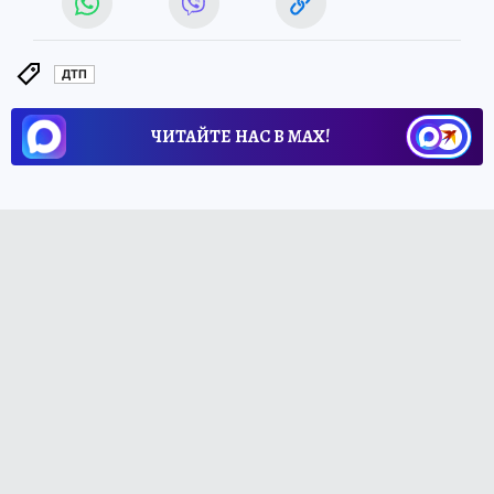
ДТП
ЧИТАЙТЕ НАС В МАХ!