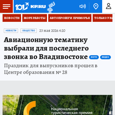
НОВОСТИ
МОРЕ РАБОТЫ
АВТОПРОБЕГИ  ПРИМОРЬЯ
ТОЛЬКО У НА
23 мая 2026 4:20
НОВОСТИ
ОБЩЕСТВО
Авиационную тематику
выбрали для последнего
звонка во Владивостоке
ФОТО
ВИДЕО
Праздник для выпускников прошел в
Центре образования № 28