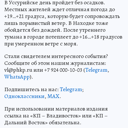
В Уссурийске день пройдет без осадков.
Местных жителей ждет отличная погода до
+19…+21 градуса, которую будет сопровождать
лишь порывистый ветер. В Находке тоже
обойдется без дождей. После утреннего
тумана в городе потеплеет до +16…+18 градусов
при умеренном ветре с моря.
Стали свидетелем интересного события?
Сообщите об этом нашим журналистам:
vl@phkp.ru или +7 924 000-10-03 (
Telegram
,
WhatsApp
).
Подпишитесь на нас:
Telegram
;
Одноклассники
,
MAX
.
При использовании материалов издания
ссылка на «КП – Владивосток» или «КП –
Дальний Восток» обязательна.