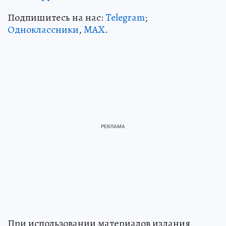
Подпишитесь на нас:
Telegram
;
Одноклассники
,
MAX
.
При использовании материалов издания