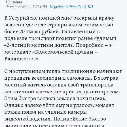
Приморья
Фото:
Евгения ГУСЕВА.
Перейти в Фотобанк КП
В Уссурийске полицейские раскрыли кражу
велосипеда с электроприводом стоимостью
более 20 тысяч рублей. Оставленный в
подъезде транспорт похитил ранее судимый
42-летний местный житель. Подробнее – в
материале «Комсомольской правды –
Владивосток».
С наступлением тепла традиционно начинают
пропадать велосипеды и самокаты. В этот раз
местный житель оставил свой транспорт на
лестничной клетке, не пристегнув его тросом.
Этим быстро воспользовался похититель.
Однако далеко уйти ему не удалось: момент
кражи попал на уличные камеры
видеонаблюдения. Полицейские быстро
вычислили ранее судимого горожанина.