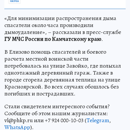
НАУКА
«Для минимизации распространения дыма
спасатели около часа производили
дымоудаление», – рассказали в пресс-службе
ГУ
МЧС России по Камчатскому краю
.
В Елизово помощь спасателей и боевого
расчета местной воинской части
потребовалась на улице Завойко, где полыхал
одноэтажный деревянный гараж. Также в
городе сгорела деревянная теплица на улице
Красноярской. Во всех случаях обошлось без
погибших и пострадавших.
Стали свидетелем интересного события?
Сообщите об этом нашим журналистам:
vl@phkp.ru или +7 924 000-10-03 (
Telegram
,
WhatsApp
).