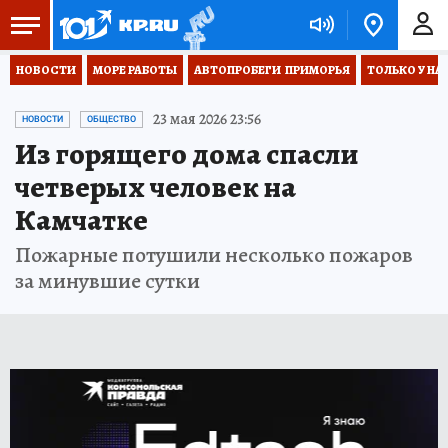
НОВОСТИ
МОРЕ РАБОТЫ
АВТОПРОБЕГИ  ПРИМОРЬЯ
ТОЛЬКО У НА
23 мая 2026 23:56
НОВОСТИ
ОБЩЕСТВО
Из горящего дома спасли
четверых человек на
Камчатке
Пожарные потушили несколько пожаров
за минувшие сутки