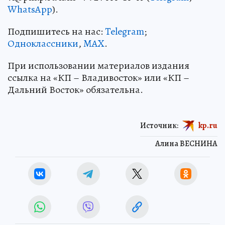
WhatsApp
).
Подпишитесь на нас:
Telegram
;
Одноклассники
,
MAX
.
При использовании материалов издания
ссылка на «КП – Владивосток» или «КП –
Дальний Восток» обязательна.
Источник:
kp.ru
Алина ВЕСНИНА