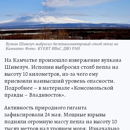
Вулкан Шивелуч выбросил десятикилометровый столб пепла на
Камчатке Фото: KVERT ИВиС ДВО РАН
На Камчатке произошло извержение вулкана
Шивелуч. Исполин выбросил столб пепла на
высоту 10 километров, из-за чего ему
присвоили наивысший уровень опасности.
Подробнее – в материале «Комсомольской
правды – Владивосток».
Активность природного гиганта
зафиксировали 24 мая. Мощные взрывы
подняли огромную массу пепла на высоту 10
тысяч метров над уровнем моря. Изначально