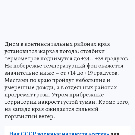
Днем в континентальных районах края
установится жаркая погода: столбики
термометров поднимутся до +24...+29 градусов.
На побережье температурный фон окажется
значительно ниже – от +14 до +19 градусов.
Местами по краю пройдут небольшие и
умеренные дожди, а в отдельных районах
прогремят грозы. Утром прибрежные
территории накроет густой туман. Кроме того,
на западе края ожидается сильный
порывистый ветер.
Над СССР военные натянули «сетку»
для