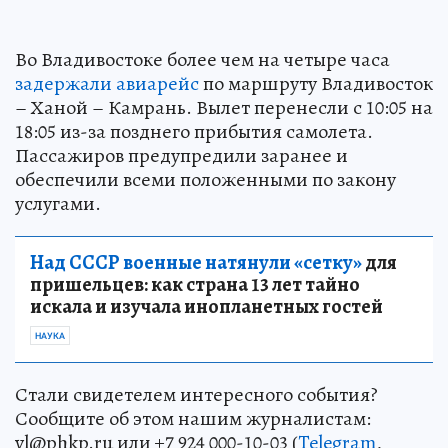
Во Владивостоке более чем на четыре часа
задержали авиарейс
по маршруту Владивосток
– Ханой – Камрань. Вылет перенесли с 10:05 на
18:05 из-за позднего прибытия самолета.
Пассажиров предупредили заранее и
обеспечили всеми положенными по закону
услугами.
Над СССР военные натянули «сетку»
для
пришельцев: как страна 13 лет тайно
искала и изучала инопланетных гостей
НАУКА
Стали свидетелем интересного события?
Сообщите об этом нашим журналистам:
vl@phkp.ru или +7 924 000-10-03 (
Telegram
,