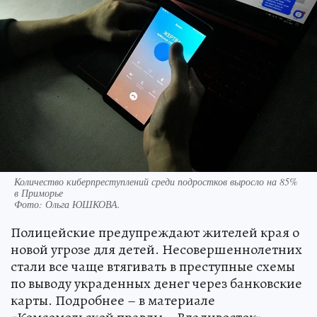
Количество киберпреступлений среди подростков выросло на 85%
в Приморье
Фото:
Ольга ЮШКОВА.
Полицейские предупреждают жителей края о
новой угрозе для детей. Несовершеннолетних
стали все чаще втягивать в преступные схемы
по выводу украденных денег через банковские
карты. Подробнее – в материале