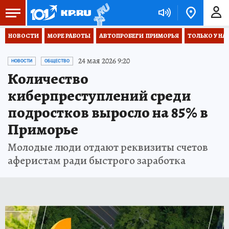
НОВОСТИ
МОРЕ РАБОТЫ
АВТОПРОБЕГИ  ПРИМОРЬЯ
ТОЛЬКО У НА
24 мая 2026 9:20
НОВОСТИ
ОБЩЕСТВО
Количество
киберпреступлений среди
подростков выросло на 85% в
Приморье
Молодые люди отдают реквизиты счетов
аферистам ради быстрого заработка