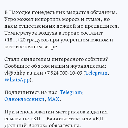
В Находке понедельник выдастся облачным.
Утро может испортить морось и туман, но
днем существенных дождей не предвидится.
Температура воздуха в городе составит
+18...+20 градусов при умеренном южном и
юго-восточном ветре.
Стали свидетелем интересного события?
Сообщите об этом нашим журналистам:
vl@phkp.ru или +7 924 000-10-03 (
Telegram
,
WhatsApp
).
Подпишитесь на нас:
Telegram
;
Одноклассники
,
MAX
.
При использовании материалов издания
ссылка на «КП – Владивосток» или «КП –
Дальний Восток» обязательна.