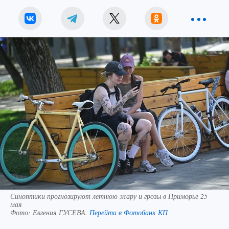
Синоптики прогнозируют летнюю жару и грозы в Приморье 25
мая
Фото:
Евгения ГУСЕВА.
Перейти в Фотобанк КП